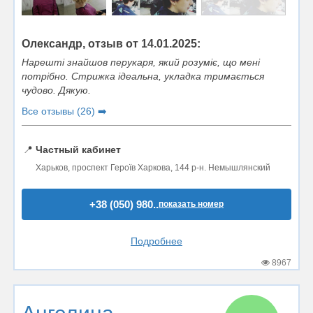
Олександр, отзыв от 14.01.2025:
Нарешті знайшов перукаря, який розуміє, що мені
потрібно. Стрижка ідеальна, укладка тримається
чудово. Дякую.
Все отзывы (26) ➡️
📍
Частный кабинет
Харьков, проспект Героїв Харкова, 144 р-н. Немышлянский
+38 (050) 980..
показать номер
Подробнее
8967