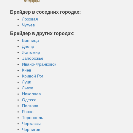
-
Федорцы
Брейдер в соседних городах:
Лозовая
Чугуев
Брейдер в других городах:
Винница
Днепр
Житомир
Запорожье
Ивано-Франковск
Киев
Кривой Рог
Луцк
Львов
Николаев
Одесса
Полтава
Ровно
Тернополь
Черкассы
Чернигов