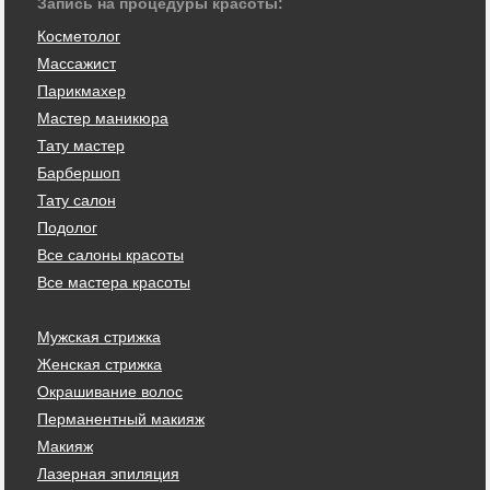
Запись на процедуры красоты:
Косметолог
Массажист
Парикмахер
Мастер маникюра
Тату мастер
Барбершоп
Тату салон
Подолог
Все салоны красоты
Все мастера красоты
Мужская стрижка
Женская стрижка
Окрашивание волос
Перманентный макияж
Макияж
Лазерная эпиляция