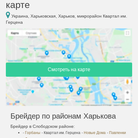
карте
Украина, Харьковская, Харьков, микрорайон Квартал им.
Герцена
Смотреть на карте
Брейдер по районам Харькова
Брейдер в Слободском районе:
-
Горбаны
- Квартал им. Герцена
-
Новые Дома
-
Павленки