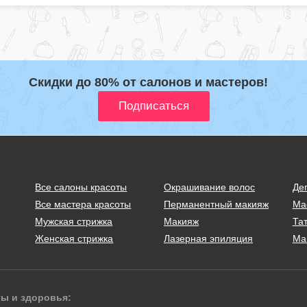
Скидки до 80% от салонов и мастеров!
Все салоны красоты
Окрашивание волос
Де
Все мастера красоты
Перманентный макияж
Ма
Мужская стрижка
Макияж
Тат
Женская стрижка
Лазерная эпиляция
Ма
ты и здоровья: