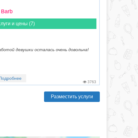
 Barb
луги и цены (7)
аботой девушки осталась очень довольна!
Подробнее
3763
Разместить услуги