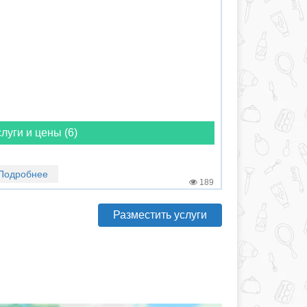
луги и цены (6)
Подробнее
189
Разместить услуги