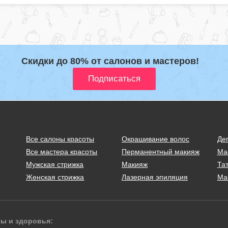
Скидки до 80% от салонов и мастеров!
Все салоны красоты
Окрашивание волос
Де
Все мастера красоты
Перманентный макияж
Ма
Мужская стрижка
Макияж
Тат
Женская стрижка
Лазерная эпиляция
Ма
ты и здоровья: