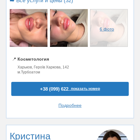
➡️ Все услуги и цены (32)
6 фото
📍
Косметология
Харьков, Героїв Харкова, 142
м.Турбоатом
+38 (099) 622..
показать номер
Подробнее
Кристина