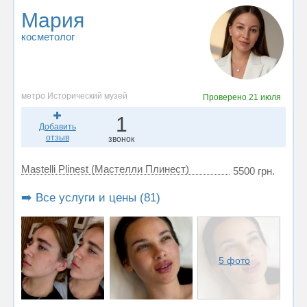
Мария
косметолог
метро Исторический музей
Проверено
21 июля
1
Добавить
отзыв
звонок
Mastelli Plinest (Мастелли Плинест)
5500 грн.
➡️ Все услуги и цены (81)
5 фото