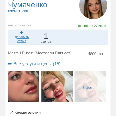
Чумаченко
косметолог
метро Киевская
Проверено
27 июля
1
Добавить
отзыв
звонок
Mastelli Plinest (Мастелли Плинест)
4800 грн.
➡️ Все услуги и цены (15)
6 фото
📍
Косметология