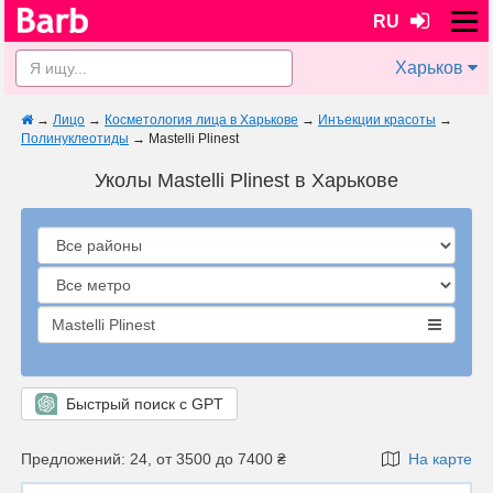
RU
Харьков
→
Лицо
→
Косметология лица в Харькове
→
Инъекции красоты
→
Полинуклеотиды
→
Mastelli Plinest
Уколы Mastelli Plinest в Харькове
Mastelli Plinest
Быстрый поиск с GPT
Предложений: 24, от 3500 до 7400 ₴
На карте