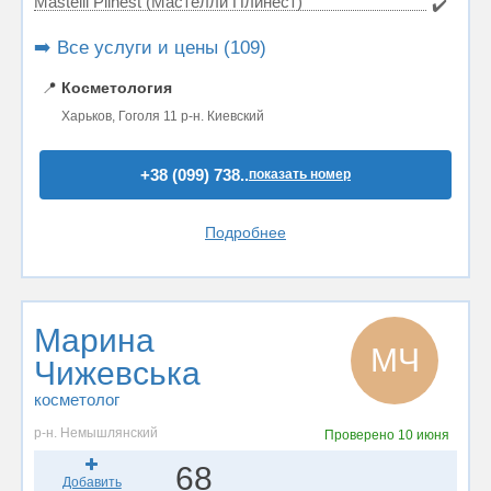
Mastelli Plinest (Мастелли Плинест)
✔️
➡️ Все услуги и цены (109)
📍
Косметология
Харьков, Гоголя 11 р-н. Киевский
+38 (099) 738..
показать номер
Подробнее
Марина
МЧ
Чижевська
косметолог
р-н. Немышлянский
Проверено
10 июня
68
Добавить