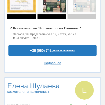
7 фото
📍
Косметология "Косметология Панченко"
Харьков, Ул. Предславинская 12, 2 этаж, каб 27
м.23 августа + ещё 1
+38 (050) 745..
показать номер
Подробнее
Елена Шулаева
Е
косметолог-инъекционист