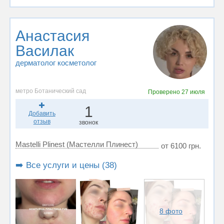
Анастасия
Василак
дерматолог косметолог
метро Ботанический сад
Проверено
27 июля
1
Добавить
отзыв
звонок
Mastelli Plinest (Мастелли Плинест)
от 6100 грн.
➡️ Все услуги и цены (38)
8 фото