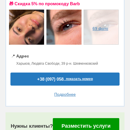
🎁 Cкидка 5% по промокоду Barb
69 фото
📍
Адрес
Харьков, Людвіга Свободи, 39 р-н. Шевченковский
+38 (097) 058..
показать номер
Подробнее
Разместить услуги
Нужны клиенты?