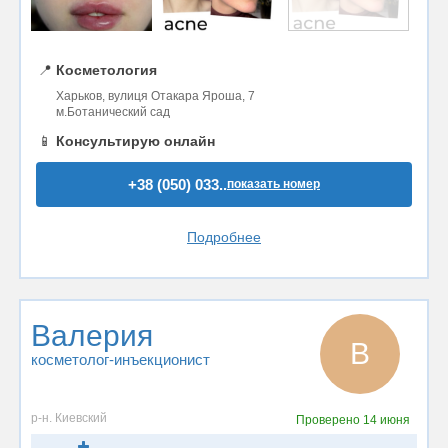
📍
Косметология
Харьков, вулиця Отакара Яроша, 7
м.Ботанический сад
📱
Консультирую онлайн
+38 (050) 033..
показать номер
Подробнее
Валерия
В
косметолог-инъекционист
р-н. Киевский
Проверено
14 июня