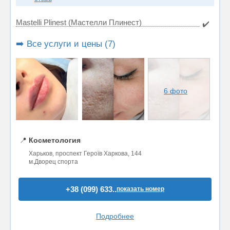
Mastelli Plinest (Мастелли Плинест)
✔️
➡️ Все услуги и цены (7)
6 фото
📍
Косметология
Харьков, проспект Героїв Харкова, 144
м.Дворец спорта
+38 (099) 633..
показать номер
Подробнее