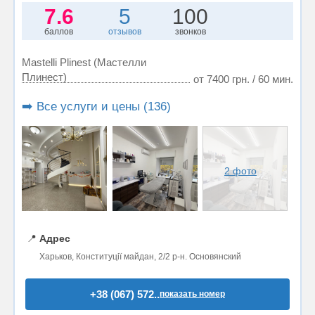
7.6
5
100
баллов
отзывов
звонков
Mastelli Plinest (Мастелли
Плинест)
от 7400 грн. / 60 мин.
➡️ Все услуги и цены (136)
2 фото
📍
Адрес
Харьков, Конституції майдан, 2/2 р-н. Основянский
+38 (067) 572..
показать номер