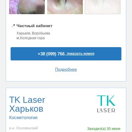
📍
Частный кабинет
Харьков, Воробьова
м.Холодная гора
+38 (099) 766..
показать номер
Подробнее
TK Laser
Харьков
Косметология
р-н. Основянский
Заходил(а)
30 июня