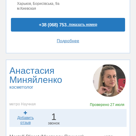
Харьков, Борисівська, 9а
м.Киевская
+38 (068) 753..
показать номер
Подробнее
Анастасия
Миняйленко
косметолог
метро Научная
Проверено
27 июля
1
Добавить
отзыв
звонок