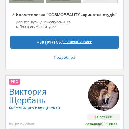
📍
Косметология "COSMOBEAUTY -приватна студія"
Харьков, вулиця Миколаївська, 25
м.Площадь Конституции
+38 (097) 557..
показать номер
Подробнее
PRO
Виктория
Щербань
косметолог-инъекционист
Свет есть
метро Научная
Заходил(а)
25 июля