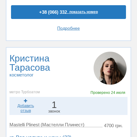
+38 (066) 332..
показать номер
Подробнее
Кристина
Тарасова
косметолог
метро Турбоатом
Проверено
24 июля
1
Добавить
отзыв
звонок
Mastelli Plinest (Мастелли Плинест)
4700 грн.