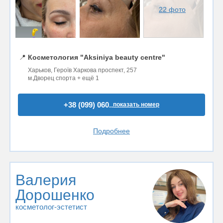
22 фото
📍
Косметология "Aksiniya beauty centre"
Харьков, Героїв Харкова проспект, 257
м.Дворец спорта + ещё 1
+38 (099) 060..
показать номер
Подробнее
Валерия
Дорошенко
косметолог-эстетист