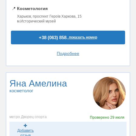
📍
Косметология
Харьков, проспект Героїв Харкова, 15
м.Исторический музей
+38 (063) 858..
показать номер
Подробнее
Яна Амелина
косметолог
метро Дворец спорта
Проверено
29 июля
Добавить
отзыв