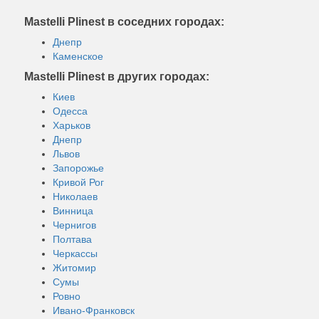
Mastelli Plinest в соседних городах:
Днепр
Каменское
Mastelli Plinest в других городах:
Киев
Одесса
Харьков
Днепр
Львов
Запорожье
Кривой Рог
Николаев
Винница
Чернигов
Полтава
Черкассы
Житомир
Сумы
Ровно
Ивано-Франковск