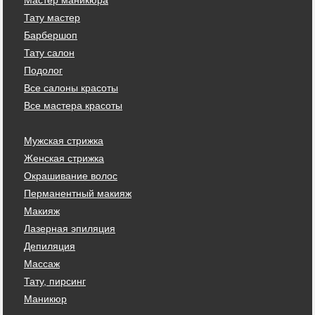
Тату мастер
Барбершоп
Тату салон
Подолог
Все салоны красоты
Все мастера красоты
Мужская стрижка
Женская стрижка
Окрашивание волос
Перманентный макияж
Макияж
Лазерная эпиляция
Депиляция
Массаж
Тату, пирсинг
Маникюр