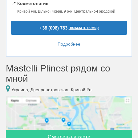
📍
Косметология
Кривой Рог, Вільної Ічкерії, 9 р-н. Центрально-Городской
+38 (098) 783..
показать номер
Подробнее
Mastelli Plinest рядом со
мной
Украина, Днепропетровская, Кривой Рог
Смотреть на карте