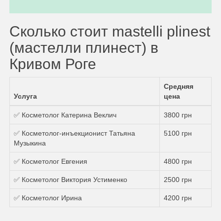
Сколько стоит mastelli plinest
(мастелли плинест) в
Кривом Роге
Средняя
Услуга
цена
✅ Косметолог Катерина Веклич
3800 грн
✅ Косметолог-инъекционист Татьяна
5100 грн
Музыкина
✅ Косметолог Евгения
4800 грн
✅ Косметолог Виктория Устименко
2500 грн
✅ Косметолог Ирина
4200 грн