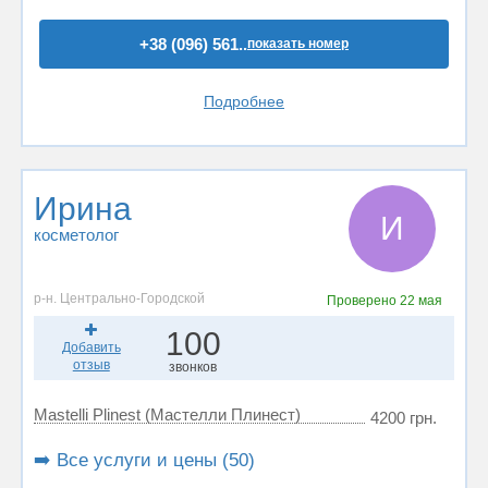
+38 (096) 561..
показать номер
Подробнее
Ирина
И
косметолог
р-н. Центрально-Городской
Проверено
22 мая
100
Добавить
отзыв
звонков
Mastelli Plinest (Мастелли Плинест)
4200 грн.
➡️ Все услуги и цены (50)