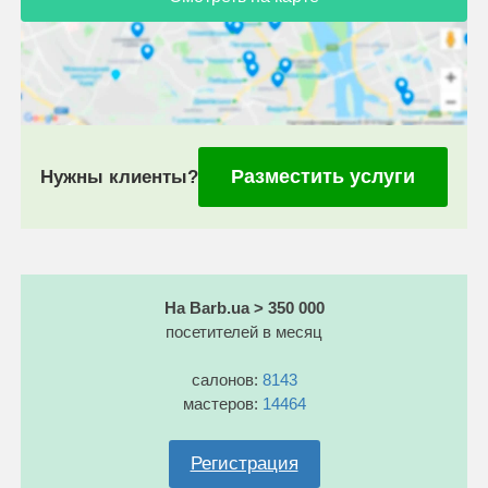
Разместить услуги
Нужны клиенты?
На Barb.ua > 350 000
посетителей в месяц
салонов:
8143
мастеров:
14464
Регистрация