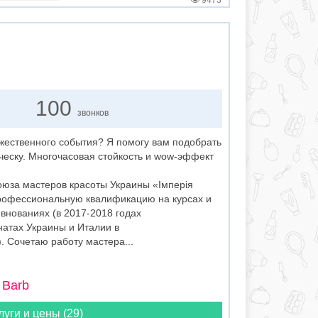
9473
100
звонков
ржественного события? Я помогу вам подобрать
ческу. Многочасовая стойкость и wow-эффект
оюза мастеров красоты Украины «Імперія
рофессиональную квалификацию на курсах и
внованиях (в 2017-2018 годах
атах Украины и Италии в
 Сочетаю работу мастера...
 Barb
луги и цены (29)