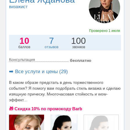
визажист
Проверено
1 июля
10
7
100
баллов
отзывов
звонков
Консультация
бесплатно
➡️ Все услуги и цены (29)
В каком образе предстать в день торжественного
события? Я помогу вам подобрать стиль визажа и сделаю
изящную прическу. Многочасовая стойкость и wow-
эффект...
🎁 Cкидка 10% по промокоду Barb