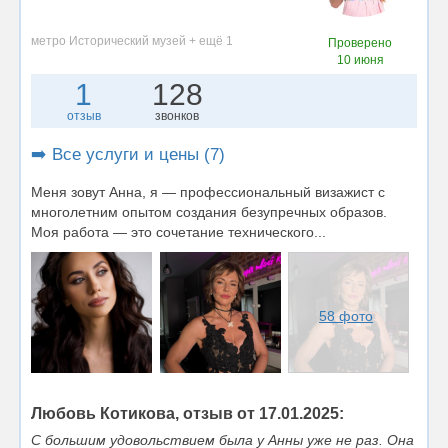
метро Исторический музей + ещё 1
Проверено
10 июня
1
128
отзыв
звонков
➡️ Все услуги и цены (7)
Меня зовут Анна, я — профессиональный визажист с
многолетним опытом создания безупречных образов.
Моя работа — это сочетание технического...
58 фото
Любовь Котикова, отзыв от 17.01.2025:
С большим удовольствием была у Анны уже не раз. Она