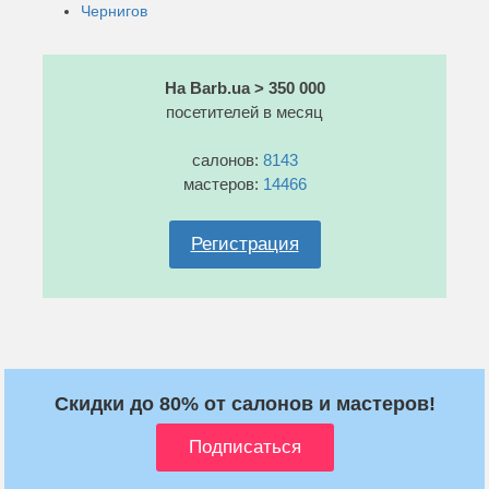
Чернигов
На Barb.ua > 350 000
посетителей в месяц
салонов:
8143
мастеров:
14466
Регистрация
Скидки до 80% от салонов и мастеров!