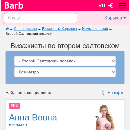
RU
Харьков
→
Специалисты
→
Визажисты Харькова
→
Немышлянский
→
Второй Салтовский поселок
Визажисты во втором салтовском
Найдено 4 специалиста
На карте
PRO
Анна Вовна
визажист