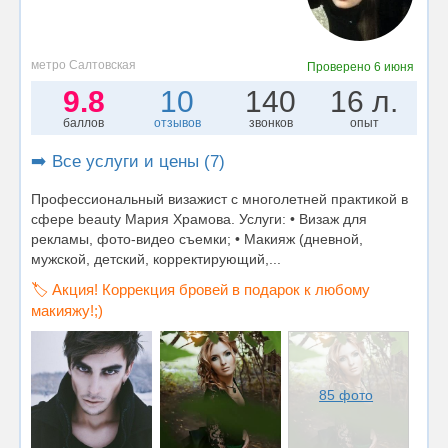
метро Салтовская
Проверено
6 июня
9.8
10
140
16 л.
баллов
отзывов
звонков
опыт
➡️ Все услуги и цены (7)
Профессиональный визажист с многолетней практикой в
сфере beauty Мария Храмова. Услуги: • Визаж для
рекламы, фото-видео съемки; • Макияж (дневной,
мужской, детский, корректирующий,...
🏷️ Акция! Коррекция бровей в подарок к любому
макияжу!;)
85 фото