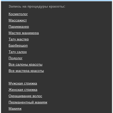
Запись на процедуры красоты:
Косметолог
Массажист
Парикмахер
Мастер маникюра
Тату мастер
Барбершоп
Тату салон
Подолог
Все салоны красоты
Все мастера красоты
Мужская стрижка
Женская стрижка
Окрашивание волос
Перманентный макияж
Макияж