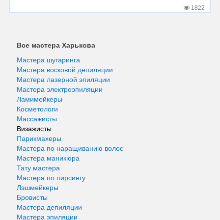
1822
Все мастера Харькова
Мастера шугаринга
Мастера восковой депиляции
Мастера лазерной эпиляции
Мастера электроэпиляции
Ламимейкеры
Косметологи
Массажисты
Визажисты
Парикмахеры
Мастера по наращиванию волос
Мастера маникюра
Тату мастера
Мастера по пирсингу
Лэшмейкеры
Бровисты
Мастера депиляции
Мастера эпиляции