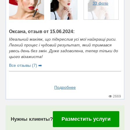
33 фото
Оксана, отзыв от 15.06.2024:
Ідеальний макіяж, що підкреслив усі мої найкращі риси.
Легкий процес і чудовий результат, який тримався
увесь день без змін. Дуже задоволена, тепер тільки до
цього візажиста!
Все отзывы (7) ➡️
Подробнее
2669
Разместить услуги
Нужны клиенты?