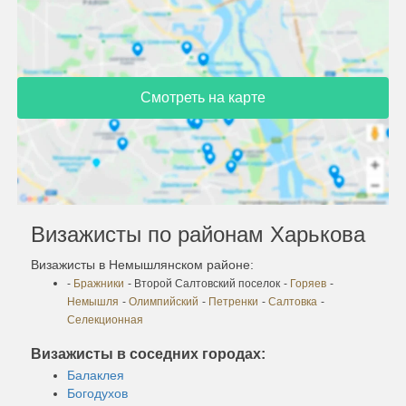
Смотреть на карте
Визажисты по районам Харькова
Визажисты в Немышлянском районе:
-
Бражники
- Второй Салтовский поселок
-
Горяев
-
Немышля
-
Олимпийский
-
Петренки
-
Салтовка
-
Селекционная
Визажисты в соседних городах:
Балаклея
Богодухов