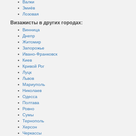
Валки
Змиёв
Лозовая
Визажисты в других городах:
Винница
Днепр
Житомир
Запорожье
Ивано-Франковск
Киев
Кривой Рог
Луцк
Львов
Мариуполь
Николаев
Одесса
Полтава
Ровно
Сумы
Тернополь
Херсон
Черкассы