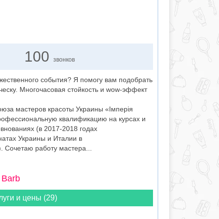
100
звонков
ржественного события? Я помогу вам подобрать
ческу. Многочасовая стойкость и wow-эффект
оюза мастеров красоты Украины «Імперія
рофессиональную квалификацию на курсах и
внованиях (в 2017-2018 годах
атах Украины и Италии в
 Сочетаю работу мастера...
 Barb
луги и цены (29)