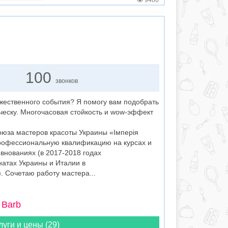
9486
100
звонков
ржественного события? Я помогу вам подобрать
ческу. Многочасовая стойкость и wow-эффект
оюза мастеров красоты Украины «Імперія
рофессиональную квалификацию на курсах и
внованиях (в 2017-2018 годах
атах Украины и Италии в
 Сочетаю работу мастера...
 Barb
луги и цены (29)