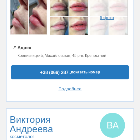
6 фото
📍
Адрес
Кропивницкий, Михайловская, 45 р-н. Крепостной
+38 (066) 287..
показать номер
Подробнее
Виктория
ВА
Андреева
косметолог