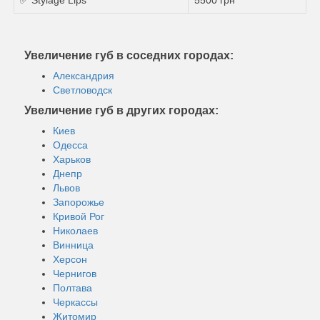
Увеличение губ в соседних городах:
Александрия
Светловодск
Увеличение губ в других городах:
Киев
Одесса
Харьков
Днепр
Львов
Запорожье
Кривой Рог
Николаев
Винница
Херсон
Чернигов
Полтава
Черкассы
Житомир