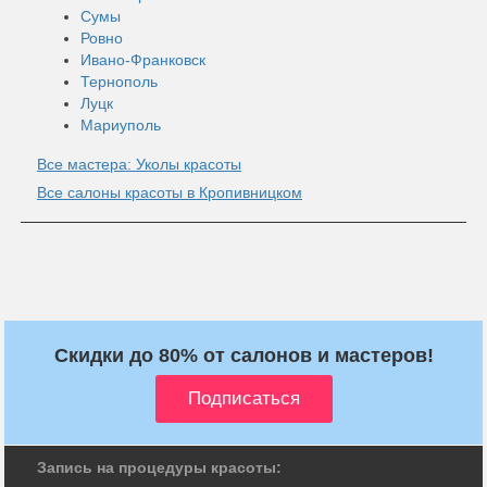
Сумы
Ровно
Ивано-Франковск
Тернополь
Луцк
Мариуполь
Все мастера: Уколы красоты
Все салоны красоты в Кропивницком
Скидки до 80% от салонов и мастеров!
Запись на процедуры красоты: