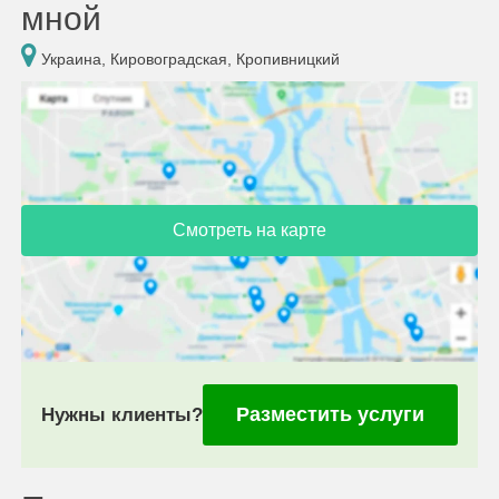
мной
Украина, Кировоградская, Кропивницкий
Смотреть на карте
Разместить услуги
Нужны клиенты?