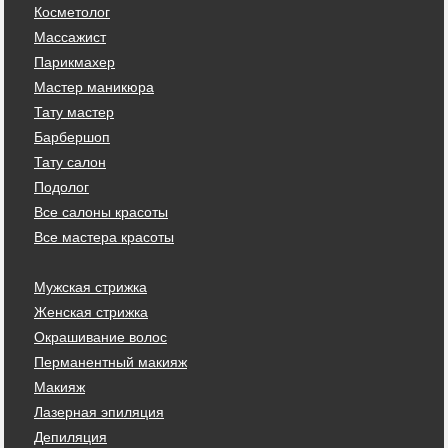
Косметолог
Массажист
Парикмахер
Мастер маникюра
Тату мастер
Барбершоп
Тату салон
Подолог
Все салоны красоты
Все мастера красоты
Мужская стрижка
Женская стрижка
Окрашивание волос
Перманентный макияж
Макияж
Лазерная эпиляция
Депиляция