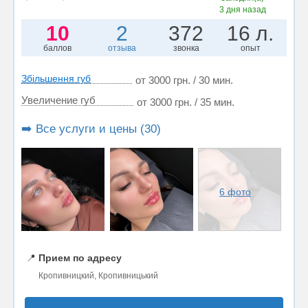
3 дня назад
10
2
372
16 л.
баллов
отзыва
звонка
опыт
Збільшення губ
от 3000 грн. / 30 мин.
Увеличение губ
от 3000 грн. / 35 мин.
➡️ Все услуги и цены (30)
6 фото
📍
Прием по адресу
Кропивницкий, Кропивницький