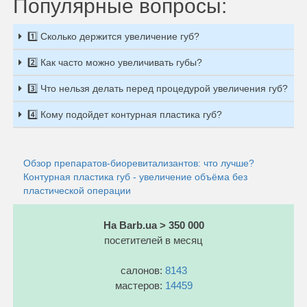
Популярные вопросы:
1️⃣ Сколько держится увеличение губ?
2️⃣ Как часто можно увеличивать губы?
3️⃣ Что нельзя делать перед процедурой увеличения губ?
4️⃣ Кому подойдет контурная пластика губ?
Обзор препаратов-биоревитализантов: что лучше?
Контурная пластика губ - увеличение объёма без
пластической операции
На Barb.ua > 350 000
посетителей в месяц
салонов:
8143
мастеров:
14459