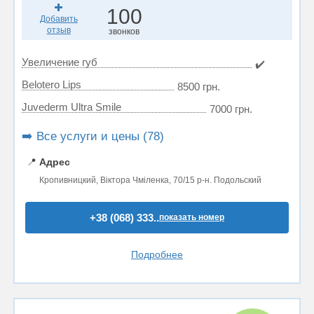
100
Добавить
отзыв
звонков
Увеличение губ
✔️
Belotero Lips
8500 грн.
Juvederm Ultra Smile
7000 грн.
➡️ Все услуги и цены (78)
📍
Адрес
Кропивницкий, Віктора Чміленка, 70/15 р-н. Подольский
+38 (068) 333..
показать номер
Подробнее