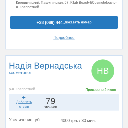
Кропивницкий, Пашутинская, 57. K'lab Beauty&Cosmetology р-
н. Крепостной
+38 (066) 444..
показать номер
Подробнее
Надія Вернадська
НВ
косметолог
р-н. Крепостной
Проверено
2 июня
79
Добавить
отзыв
звонков
Увеличение губ
4000 грн. / 30 мин.