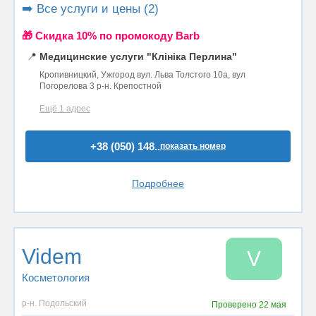
➡️ Все услуги и цены (2)
🎁 Cкидка 10% по промокоду Barb
📍
Медицинские услуги "Клініка Перлина"
Кропивницкий, Ужгород вул. Льва Толстого 10а, вул
Погорелова 3 р-н. Крепостной
Ещё 1 адрес
+38 (050) 148..
показать номер
Подробнее
Videm
V
Косметология
р-н. Подольский
Проверено
22 мая