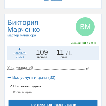
Виктория
ВМ
Марченко
мастер маникюра
Заходил(а)
7 июня
109
11 л.
Добавить
отзыв
звонков
опыт
Увеличение губ
✔️
➡️ Все услуги и цены (30)
📍
Ногтевая студия
Кропивницкий
+38 (095) 130..
показать номер