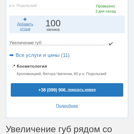
р-н. Подольский
Проверено
3 дня назад
100
Добавить
отзыв
звонков
Увеличение губ
✔️
➡️ Все услуги и цены (11)
📍
Косметология
Кропивницкий, Віктора Чміленка, 80 р-н. Подольский
+38 (099) 906..
показать номер
Подробнее
Увеличение губ рядом со