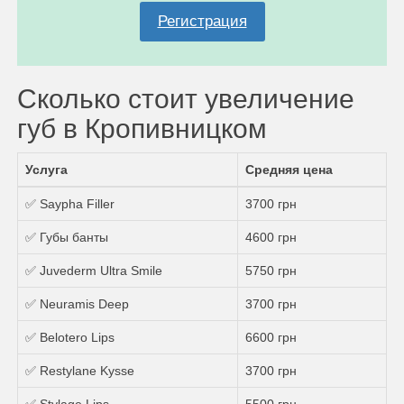
Регистрация
Сколько стоит увеличение
губ в Кропивницком
Услуга
Средняя цена
✅ Saypha Filler
3700 грн
✅ Губы банты
4600 грн
✅ Juvederm Ultra Smile
5750 грн
✅ Neuramis Deep
3700 грн
✅ Belotero Lips
6600 грн
✅ Restylane Kysse
3700 грн
✅ Stylage Lips
5500 грн