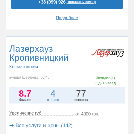
+38 (099) 926..
показать номер
Подробнее
Лазерхауз
Кропивницкий
Косметология
вулиця Шевченка, 50/40
Заходил(а)
3 дня назад
8.7
4
77
баллов
отзыва
звонков
Увеличение губ
от 4300 грн.
➡️ Все услуги и цены (142)