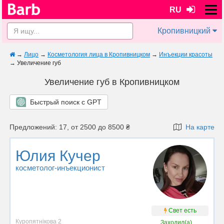
RU
Кропивницкий
→
Лицо
→
Косметология лица в Кропивницком
→
Инъекции красоты
→
Увеличение губ
Увеличение губ в Кропивницком
Быстрый поиск с GPT
Предложений: 17, от 2500 до 8500 ₴
На карте
Юлия Кучер
косметолог-инъекционист
Свет есть
Куропятнікова 2
Заходил(а)