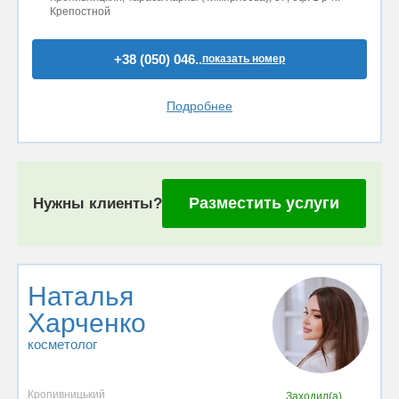
Крепостной
+38 (050) 046..
показать номер
Подробнее
Разместить услуги
Нужны клиенты?
Наталья
Харченко
косметолог
Кропивницький
Заходил(а)