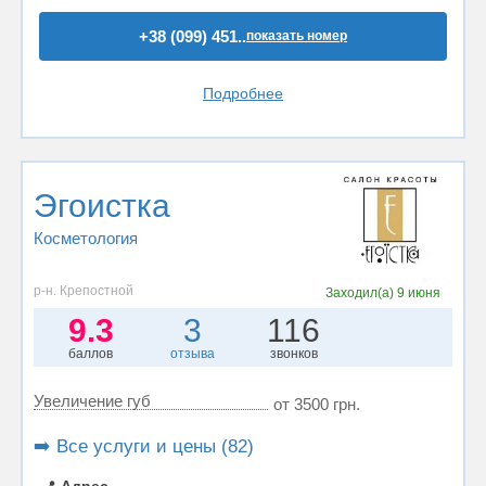
+38 (099) 451..
показать номер
Подробнее
Эгоистка
Косметология
р-н. Крепостной
Заходил(а)
9 июня
9.3
3
116
баллов
отзыва
звонков
Увеличение губ
от 3500 грн.
➡️ Все услуги и цены (82)
📍
Адрес