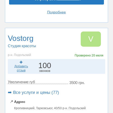
Подробнее
Vostorg
V
Студия красоты
р-н. Подольский
Проверено
20 июля
100
Добавить
отзыв
звонков
Увеличение губ
3500 грн.
➡️ Все услуги и цены (77)
📍
Адрес
Кропивницкий, Тарковськог, 40/50 р-н. Подольский