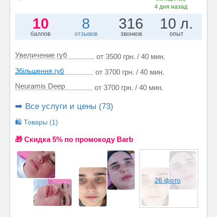
4 дня назад
10
8
316
10 л.
баллов
отзывов
звонков
опыт
Увеличение губ
от 3500 грн. / 40 мин.
Збільшення губ
от 3700 грн. / 40 мин.
Neuramis Deep
от 3700 грн. / 40 мин.
➡️ Все услуги и цены (73)
🛍️ Товары (1)
🎁 Cкидка 5% по промокоду Barb
26 фото