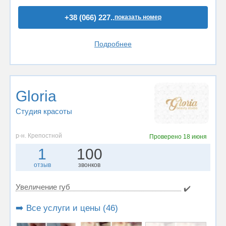
+38 (066) 227..
показать номер
Подробнее
Gloria
Студия красоты
р-н. Крепостной
Проверено
18 июня
1
100
отзыв
звонков
Увеличение губ
✔️
➡️ Все услуги и цены (46)