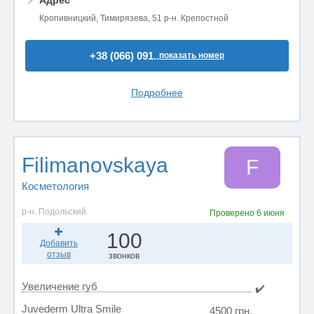
Кропивницкий, Тимирязева, 51 р-н. Крепостной
+38 (066) 091..
показать номер
Подробнее
Filimanovskaya
F
Косметология
р-н. Подольский
Проверено
6 июня
100
Добавить
отзыв
звонков
Увеличение губ
✔️
Juvederm Ultra Smile
4500 грн.