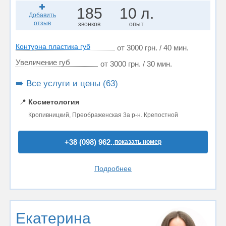
185
10 л.
Добавить
отзыв
звонков
опыт
Контурна пластика губ
от 3000 грн. / 40 мин.
Увеличение губ
от 3000 грн. / 30 мин.
➡️ Все услуги и цены (63)
📍
Косметология
Кропивницкий, Преображенская 3а р-н. Крепостной
+38 (098) 962..
показать номер
Подробнее
Екатерина