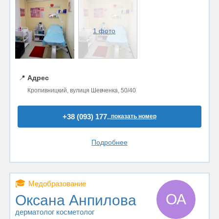
1 фото
📍
Адрес
Кропивницкий, вулиця Шевченка, 50/40
+38 (093) 177..
показать номер
Подробнее
🎓
Медобразование
ОА
Оксана Анпилова
дерматолог косметолог