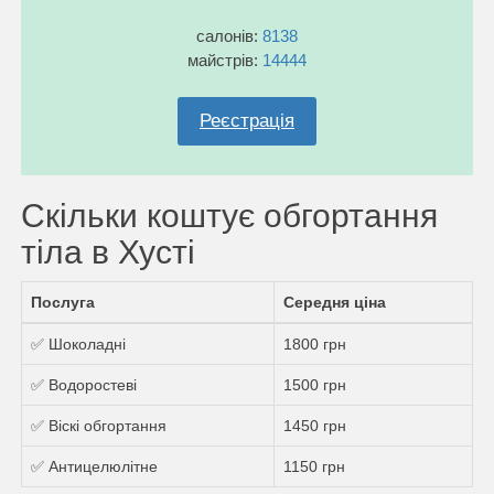
салонів:
8138
майстрів:
14444
Реєстрація
Скільки коштує обгортання
тіла в Хусті
Послуга
Середня ціна
✅ Шоколадні
1800 грн
✅ Водоростеві
1500 грн
✅ Віскі обгортання
1450 грн
✅ Антицелюлітне
1150 грн