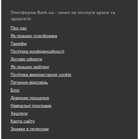
Платформа Barb.ua - запис на послуги краси та
здоров'я:
Про нас
Як працює платформа
Тарифи
Політика конфіденційності
Договір оферти
Як працює рейтинг
Політика використання cookie
Питання-відповідь
Блог
Довідник процедур
Навчальні програми
Хештеги
Карта сайту
Знижки в телеграм