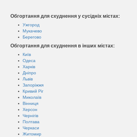
Обгортання для схуднення у сусідніх містах:
Ужгород
Мукачево
Берегово
Обгортання для схуднення в інших містах:
Київ
Одеса
Харків
Дніпро
Львів
Запоріжжя
Кривий Ріг
Миколаїв
Вінниця
Херсон
Чернігів
Полтава
Черкаси
Житомир