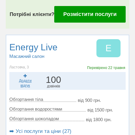
Розмістити послуги
Потрібні клієнти?
Energy Live
E
Масажний салон
Ластовча, 3
Перевірено
22 травня
100
Додати
відгук
дзвінків
Обгортання тіла
від 900 грн.
Обгортання водоростями
від 1500 грн.
Обгортання шоколадом
від 1800 грн.
➡️ Усі послуги та ціни (27)