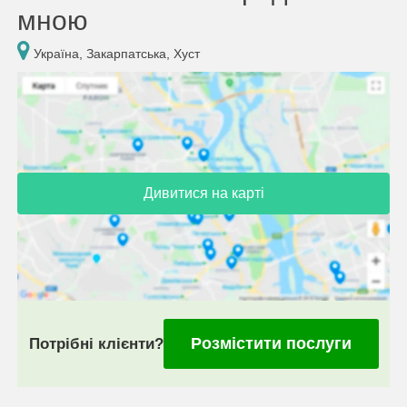
мною
Україна, Закарпатська, Хуст
Дивитися на карті
Розмістити послуги
Потрібні клієнти?