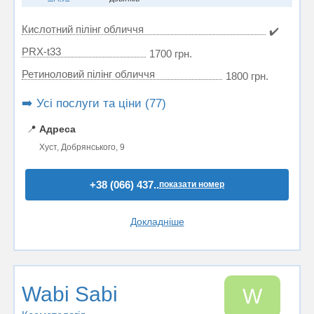
Кислотний пілінг обличчя
✔️
PRX-t33
1700 грн.
Ретиноловий пілінг обличчя
1800 грн.
➡️ Усі послуги та ціни (77)
📍
Адреса
Хуст, Добрянського, 9
+38 (066) 437..
показати номер
Докладніше
Wabi Sabi
W