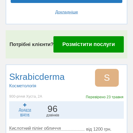
Докладніше
Розмістити послуги
Потрібні клієнти?
Skrabicderma
S
Косметологія
900-річчя Хуста, 2А
Перевірено
23 травня
96
Додати
відгук
дзвінків
Кислотний пілінг обличчя
від 1200 грн.