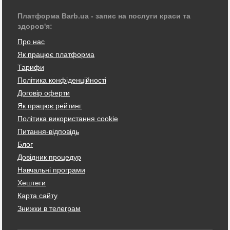
Платформа Barb.ua - запис на послуги краси та
здоров'я:
Про нас
Як працює платформа
Тарифи
Політика конфіденційності
Договір оферти
Як працює рейтинг
Політика використання cookie
Питання-відповідь
Блог
Довідник процедур
Навчальні програми
Хештеги
Карта сайту
Знижки в телеграм