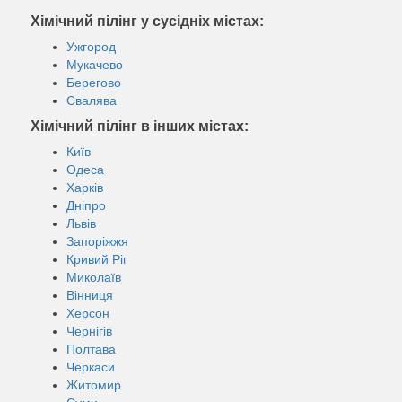
Хімічний пілінг у сусідніх містах:
Ужгород
Мукачево
Берегово
Свалява
Хімічний пілінг в інших містах:
Київ
Одеса
Харків
Дніпро
Львів
Запоріжжя
Кривий Ріг
Миколаїв
Вінниця
Херсон
Чернігів
Полтава
Черкаси
Житомир