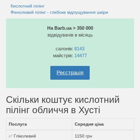
Кислотний пілінг
Феноловий пілінг - глибоке відлущування шкіри
На Barb.ua > 350 000
відвідувачів в місяць
салонів:
8143
майстрів:
14477
Реєстрація
Скільки коштує кислотний
пілінг обличчя в Хусті
Послуга
Середня ціна
✅ Гліколевий
1150 грн