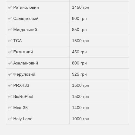
✅ Ретиноловий
1450 грн
✅ Саліциловий
800 грн
✅ Мигдальний
850 грн
✅ ТСА
1500 грн
✅ Ензимний
450 грн
✅ Азелаїновий
800 грн
✅ Феруловий
925 грн
✅ PRX-t33
1500 грн
✅ BioRePeel
1500 грн
✅ Mса-35
1400 грн
✅ Holy Land
1000 грн