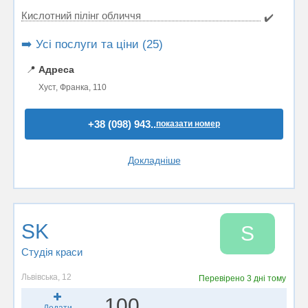
Кислотний пілінг обличчя
✔️
➡️ Усі послуги та ціни (25)
📍
Адреса
Хуст, Франка, 110
+38 (098) 943..
показати номер
Докладніше
SK
S
Студія краси
Львівська, 12
Перевірено
3 дні тому
100