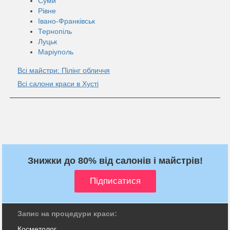
Суми
Рівне
Івано-Франківськ
Тернопіль
Луцьк
Маріуполь
Всі майстри: Пілінг обличчя
Всі салони краси в Хусті
Знижки до 80% від салонів і майстрів!
Запис на процедури краси:
Косметолог