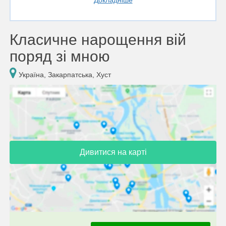
Докладніше
Класичне нарощення вій
поряд зі мною
Україна, Закарпатська, Хуст
Дивитися на карті