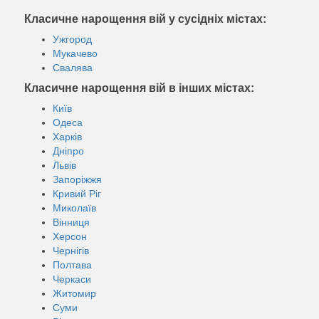
Класичне нарощення вій у сусідніх містах:
Ужгород
Мукачево
Свалява
Класичне нарощення вій в інших містах:
Київ
Одеса
Харків
Дніпро
Львів
Запоріжжя
Кривий Ріг
Миколаїв
Вінниця
Херсон
Чернігів
Полтава
Черкаси
Житомир
Суми