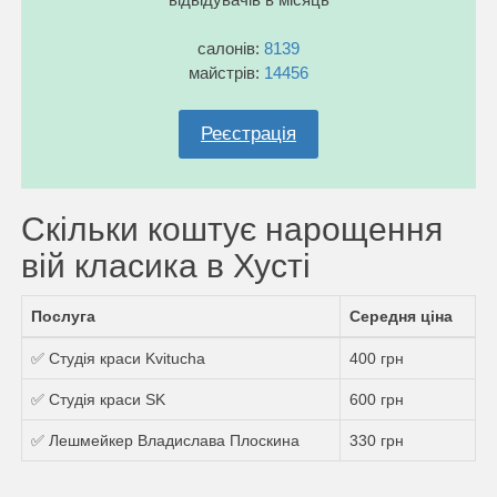
салонів:
8139
майстрів:
14456
Реєстрація
Скільки коштує нарощення
вій класика в Хусті
Послуга
Середня ціна
✅ Студія краси Kvitucha
400 грн
✅ Студія краси SK
600 грн
✅ Лешмейкер Владислава Плоскина
330 грн