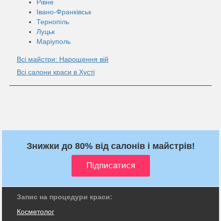
Рівне
Івано-Франківськ
Тернопіль
Луцьк
Маріуполь
Всі майстри: Нарощення вій
Всі салони краси в Хусті
Знижки до 80% від салонів і майстрів!
Запис на процедури краси:
Косметолог