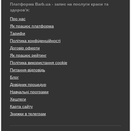
Платформа Barb.ua - запис на послуги краси та
здоров'я:
Про нас
Як працює платформа
Тарифи
Політика конфіденційності
Договір оферти
Як працює рейтинг
Політика використання cookie
Питання-відповідь
Блог
Довідник процедур
Навчальні програми
Хештеги
Карта сайту
Знижки в телеграм