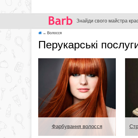
Знайди свого майстра кра
→
Волосся
Перукарські послуги
Фарбування волосся
Стр