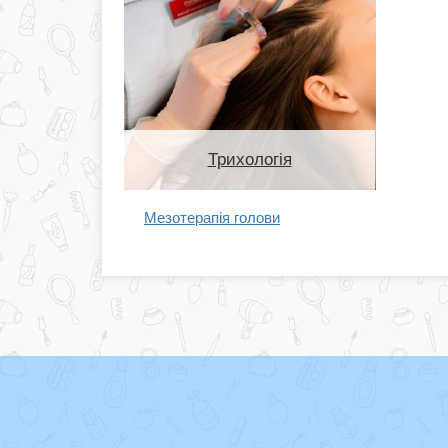
Трихологія
Мезотерапія голови