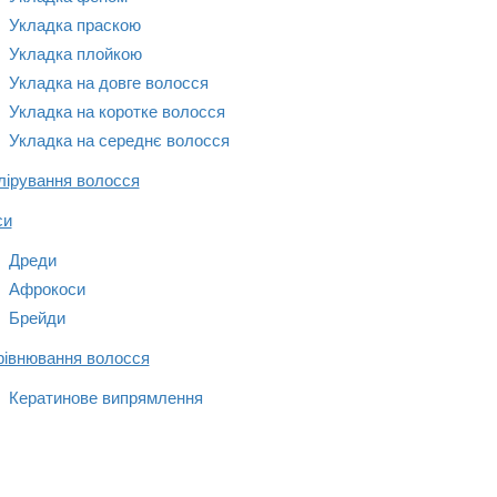
Укладка праскою
Укладка плойкою
Укладка на довге волосся
Укладка на коротке волосся
Укладка на середнє волосся
лірування волосся
си
Дреди
Афрокоси
Брейди
рівнювання волосся
Кератинове випрямлення