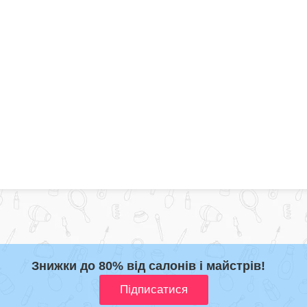
Знижки до 80% від салонів і майстрів!