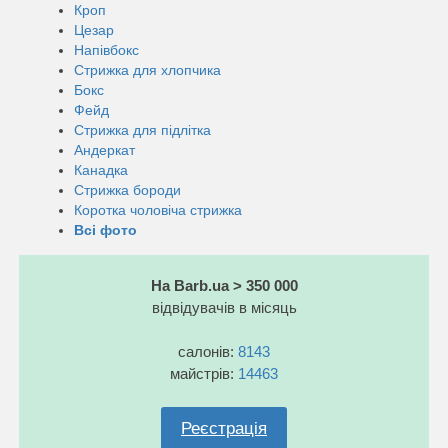
Кроп
Цезар
Напівбокс
Стрижка для хлопчика
Бокс
Фейд
Стрижка для підлітка
Андеркат
Канадка
Стрижка бороди
Коротка чоловіча стрижка
Всі фото
На Barb.ua > 350 000
відвідувачів в місяць
салонів:
8143
майстрів:
14463
Реєстрація