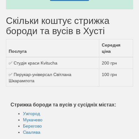
Скільки коштує стрижка
бороди та вусів в Хусті
Середня
Послуга
ціна
✅ Студія краси Kvitucha
200 грн
✅ Перукар-універсал Світлана
100 грн
Шкарампота
Стрижка бороди та вусів у сусідніх містах:
Ужгород
Мукачево
Берегово
Свалява