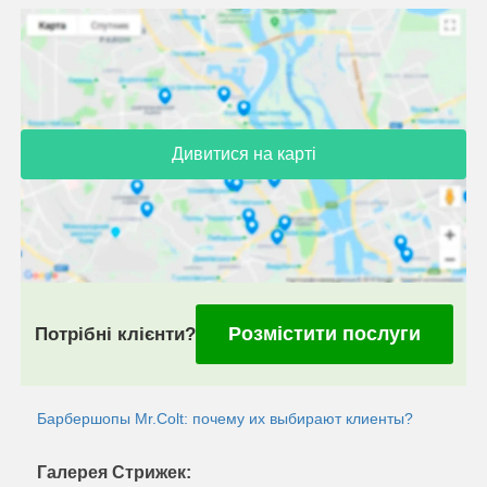
Дивитися на карті
Розмістити послуги
Потрібні клієнти?
Барбершопы Mr.Colt: почему их выбирают клиенты?
Галерея Стрижек: