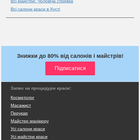
Всі майстри: Чоловіча стрижка
Всі салони краси в Хусті
Знижки до 80% від салонів і майстрів!
Запис на процедури краси:
Косметолог
Масажист
Перукар
Майстер манікюру
Усі салони краси
Усі майстри краси