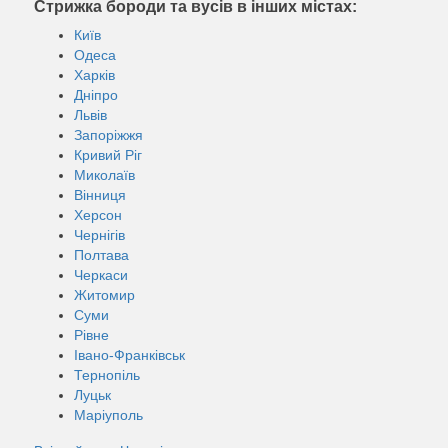
Стрижка бороди та вусів в інших містах:
Київ
Одеса
Харків
Дніпро
Львів
Запоріжжя
Кривий Ріг
Миколаїв
Вінниця
Херсон
Чернігів
Полтава
Черкаси
Житомир
Суми
Рівне
Івано-Франківськ
Тернопіль
Луцьк
Маріуполь