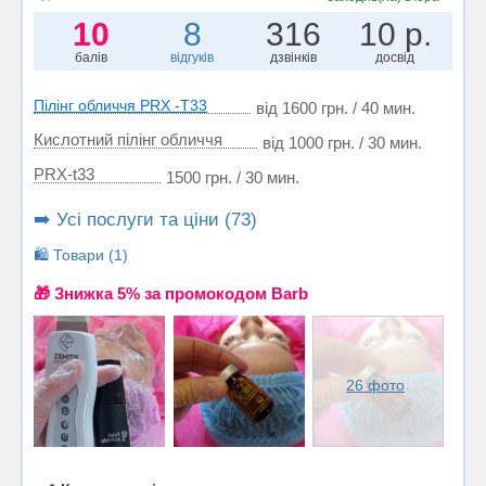
10
8
316
10 р.
балів
відгуків
дзвінків
досвід
Пілінг обличчя PRX -T33
від 1600 грн. / 40 мин.
Кислотний пілінг обличчя
від 1000 грн. / 30 мин.
PRX-t33
1500 грн. / 30 мин.
➡️ Усі послуги та ціни (73)
🛍️ Товари (1)
🎁 Знижка 5% за промокодом Barb
26 фото