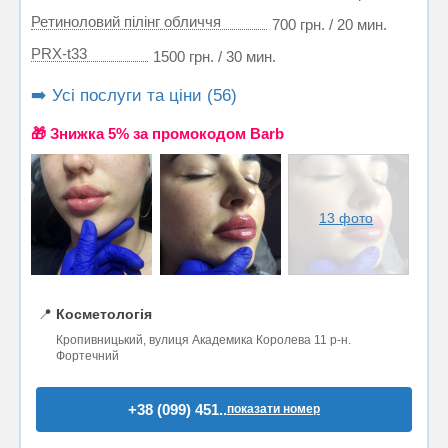
Ретиноловий пілінг обличчя
700 грн. / 20 мин.
PRX-t33
1500 грн. / 30 мин.
➡️ Усі послуги та ціни (56)
🎁 Знижка 5% за промокодом Barb
13 фото
📍
Косметологія
Кропивницький, вулиця Академика Королева 11 р-н.
Фортечний
+38 (099) 451..
показати номер