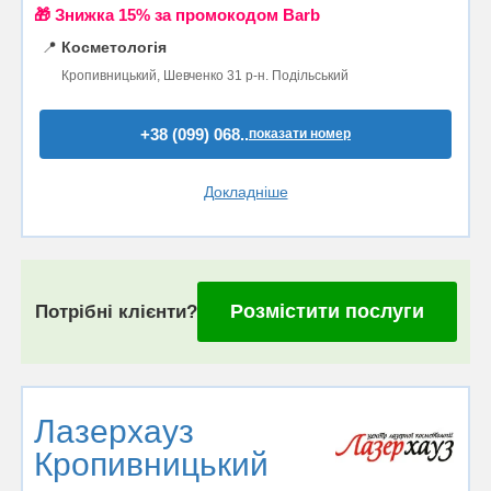
🎁 Знижка 15% за промокодом Barb
📍
Косметологія
Кропивницький, Шевченко 31 р-н. Подільський
+38 (099) 068..
показати номер
Докладніше
Розмістити послуги
Потрібні клієнти?
Лазерхауз
Кропивницький