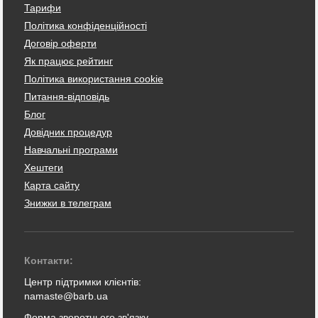
Тарифи
Політика конфіденційності
Договір оферти
Як працює рейтинг
Політика використання cookie
Питання-відповідь
Блог
Довідник процедур
Навчальні програми
Хештеги
Карта сайту
Знижки в телеграм
Контакти:
Центр підтримки клієнтів:
namaste@barb.ua
Форма зворотнього зв'язку