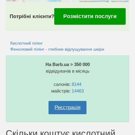
Розмістити послуги
Потрібні клієнти?
Кислотний пілінг
Феноловий пілінг - глибоке відлущування шкіри
На Barb.ua > 350 000
відвідувачів в місяць
салонів:
8144
майстрів:
14463
Реєстрація
Скільки коштує кислотний