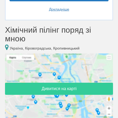
Докладніше
Хімічний пілінг поряд зі
мною
Україна, Кіровоградська, Кропивницький
Дивитися на карті