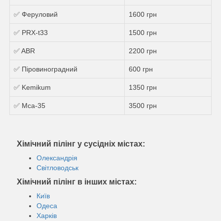
✅ Феруловий
1600 грн
✅ PRX-t33
1500 грн
✅ ABR
2200 грн
✅ Піровиноградний
600 грн
✅ Kemikum
1350 грн
✅ Mса-35
3500 грн
Хімічний пілінг у сусідніх містах:
Олександрія
Світловодськ
Хімічний пілінг в інших містах:
Київ
Одеса
Харків