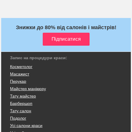
Знижки до 80% від салонів і майстрів!
Запис на процедури краси:
Косметолог
Масажист
Перукар
Майстер манікюру
Тату майстер
Барбершоп
Тату салон
Подолог
Усі салони краси