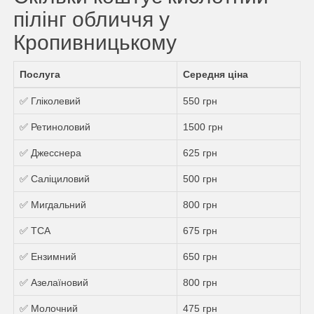
пілінг обличчя у
Кропивницькому
Послуга
Середня ціна
✅ Гліколевий
550 грн
✅ Ретиноловий
1500 грн
✅ Джесснера
625 грн
✅ Саліциловий
500 грн
✅ Мигдальний
800 грн
✅ ТСА
675 грн
✅ Ензимний
650 грн
✅ Азелаїновий
800 грн
✅ Молочний
475 грн