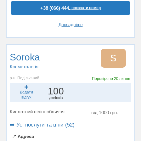
+38 (066) 444..
показати номер
Докладніше
Soroka
S
Косметологія
р-н. Подільський
Перевірено
20 липня
100
Додати
відгук
дзвінків
Кислотний пілінг обличчя
від 1000 грн.
➡️ Усі послуги та ціни (52)
📍
Адреса