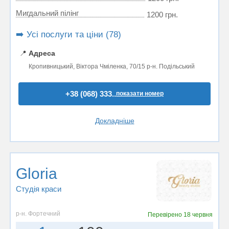
Мигдальний пілінг
1200 грн.
➡️ Усі послуги та ціни (78)
📍
Адреса
Кропивницький, Віктора Чміленка, 70/15 р-н. Подільський
+38 (068) 333..
показати номер
Докладніше
Gloria
Студія краси
р-н. Фортечний
Перевірено
18 червня