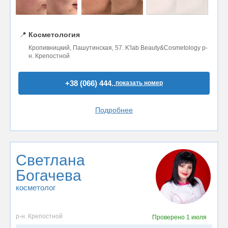
📍
Косметология
Кропивницкий, Пашутинская, 57. K'lab Beauty&Cosmetology р-
н. Крепостной
+38 (066) 444..
показать номер
Подробнее
Светлана
Богачева
косметолог
р-н. Крепостной
Проверено
1 июля