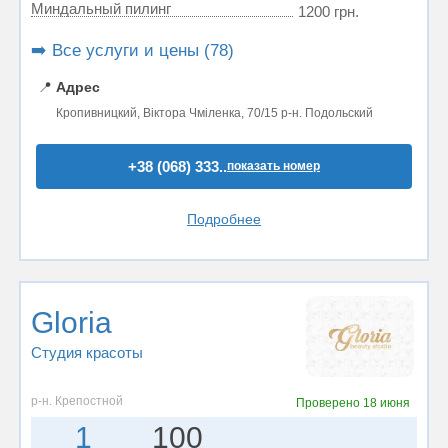
Миндальный пилинг
1200 грн.
➡️ Все услуги и цены (78)
📍
Адрес
Кропивницкий, Віктора Чміленка, 70/15 р-н. Подольский
+38 (068) 333..
показать номер
Подробнее
Gloria
Студия красоты
р-н. Крепостной
Проверено
18 июня
1
100