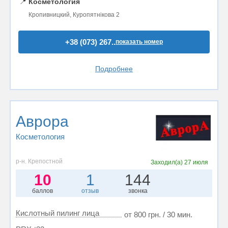
📍
Косметология
Кропивницкий, Куропятнікова 2
+38 (073) 267..
показать номер
Подробнее
Аврора
Косметология
р-н. Крепостной
Заходил(а)
27 июля
10
1
144
баллов
отзыв
звонка
Кислотный пилинг лица
от 800 грн. / 30 мин.