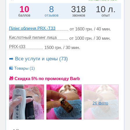
10
8
318
10 л.
баллов
отзывов
звонков
опыт
Пілінг обличчя PRX -T33
от 1600 грн. / 40 мин.
Кислотный пилинг лица
от 1000 грн. / 30 мин.
PRX-t33
1500 грн. / 30 мин.
➡️ Все услуги и цены (73)
🛍️ Товары (1)
🎁 Cкидка 5% по промокоду Barb
26 фото