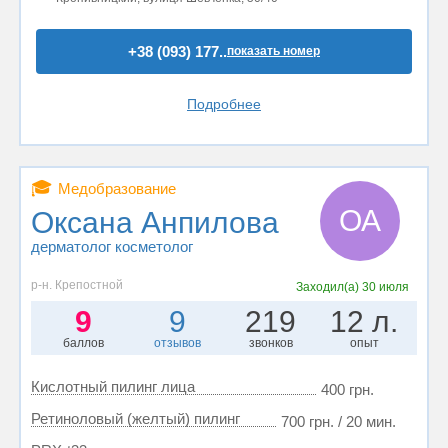
+38 (093) 177..
показать номер
Подробнее
🎓
Медобразование
ОА
Оксана Анпилова
дерматолог косметолог
р-н. Крепостной
Заходил(а)
30 июля
9
9
219
12 л.
баллов
отзывов
звонков
опыт
Кислотный пилинг лица
400 грн.
Ретиноловый (желтый) пилинг
700 грн. / 20 мин.