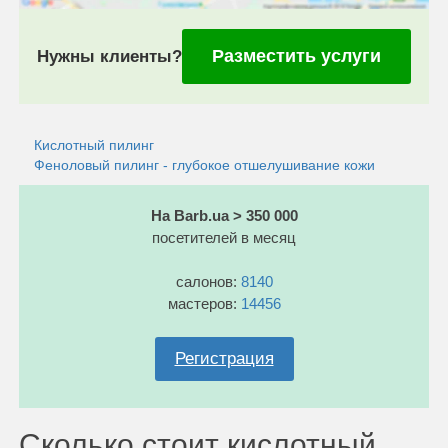
Разместить услуги
Нужны клиенты?
Кислотный пилинг
Феноловый пилинг - глубокое отшелушивание кожи
На Barb.ua > 350 000
посетителей в месяц
салонов:
8140
мастеров:
14456
Регистрация
Сколько стоит кислотный