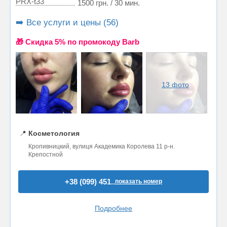
PRX-t33
1500 грн. / 30 мин.
➡️ Все услуги и цены (56)
🎁 Cкидка 5% по промокоду Barb
13 фото
📍
Косметология
Кропивницкий, вулиця Академика Королева 11 р-н.
Крепостной
+38 (099) 451..
показать номер
Подробнее