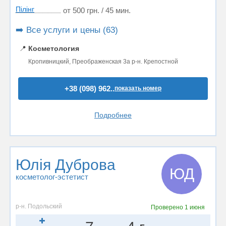
Пілінг
от 500 грн. / 45 мин.
➡️ Все услуги и цены (63)
📍
Косметология
Кропивницкий, Преображенская 3а р-н. Крепостной
+38 (098) 962..
показать номер
Подробнее
Юлія Дуброва
ЮД
косметолог-эстетист
р-н. Подольский
Проверено
1 июня