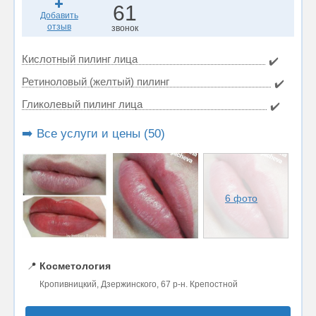
61
Добавить
отзыв
звонок
Кислотный пилинг лица
✔️
Ретиноловый (желтый) пилинг
✔️
Гликолевый пилинг лица
✔️
➡️ Все услуги и цены (50)
6 фото
📍
Косметология
Кропивницкий, Дзержинского, 67 р-н. Крепостной