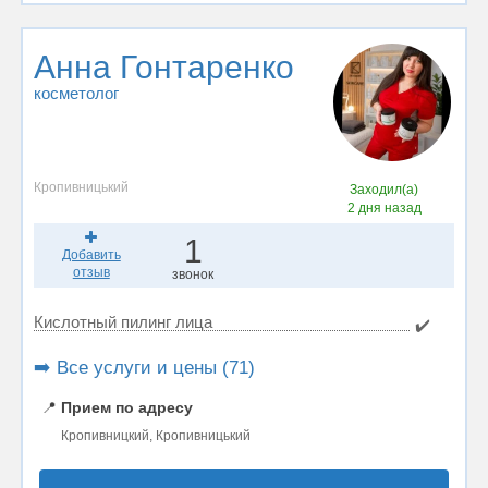
Анна Гонтаренко
косметолог
Кропивницький
Заходил(а)
2 дня назад
1
Добавить
отзыв
звонок
Кислотный пилинг лица
✔️
➡️ Все услуги и цены (71)
📍
Прием по адресу
Кропивницкий, Кропивницький