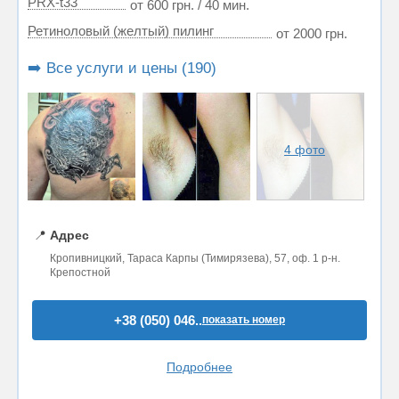
PRX-t33
от 600 грн. / 40 мин.
Ретиноловый (желтый) пилинг
от 2000 грн.
➡️ Все услуги и цены (190)
4 фото
📍
Адрес
Кропивницкий, Тараса Карпы (Тимирязева), 57, оф. 1 р-н.
Крепостной
+38 (050) 046..
показать номер
Подробнее