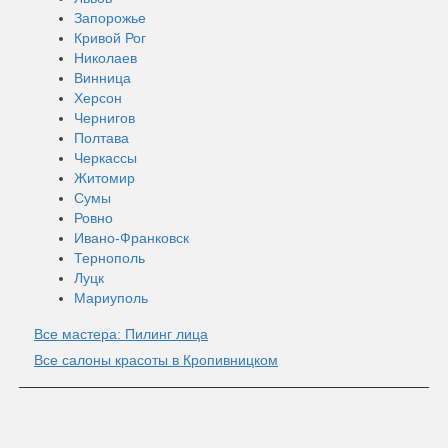
Запорожье
Кривой Рог
Николаев
Винница
Херсон
Чернигов
Полтава
Черкассы
Житомир
Сумы
Ровно
Ивано-Франковск
Тернополь
Луцк
Мариуполь
Все мастера: Пилинг лица
Все салоны красоты в Кропивницком