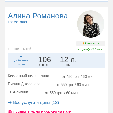
Алина Романова
косметолог
Свет есть
р-н. Подольский
Заходил(а)
27 мая
106
12 л.
Добавить
отзыв
звонков
опыт
Кислотный пилинг лица
от 450 грн. / 60 мин.
Пилинг Джесснера
от 550 грн. / 60 мин.
ТСА-пилинг
от 550 грн. / 60 мин.
➡️ Все услуги и цены (12)
🎁 Cкидка 15% по промокоду Barb