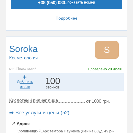
+38 (050) 080..
показать номер
Подробнее
Soroka
S
Косметология
р-н. Подольский
Проверено
20 июля
100
Добавить
отзыв
звонков
Кислотный пилинг лица
от 1000 грн.
➡️ Все услуги и цены (52)
📍
Адрес
Кропивницкий, Архітектора Паученка (Леніна), буд. 49 р-н.