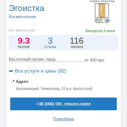
Эгоистка
Косметология
р-н. Крепостной
Заходил(а)
9 июня
9.3
3
116
баллов
отзыва
звонков
Кислотный пилинг лица
от 400 грн.
➡️ Все услуги и цены (82)
📍
Адрес
Кропивницкий, Тимирязева, 51 р-н. Крепостной
+38 (066) 091..
показать номер
Подробнее