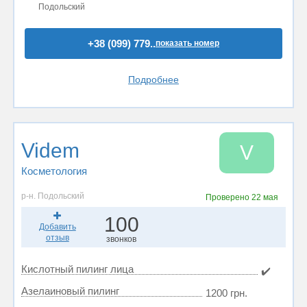
Подольский
+38 (099) 779..
показать номер
Подробнее
Videm
V
Косметология
р-н. Подольский
Проверено
22 мая
100
Добавить
отзыв
звонков
Кислотный пилинг лица
✔️
Азелаиновый пилинг
1200 грн.