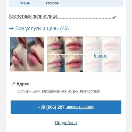
отзыв
звонков
Кислотный пилинг лица
✔️
➡️ Все услуги и цены (46)
6 фото
📍
Адрес
Кропивницкий, Михайловская, 45 р-н. Крепостной
+38 (066) 287..
показать номер
Подробнее