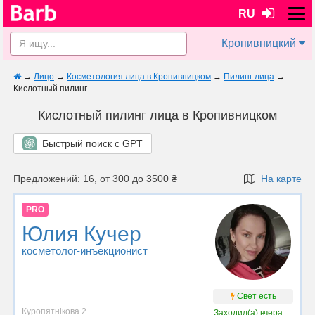
RU
Кропивницкий
→
Лицо
→
Косметология лица в Кропивницком
→
Пилинг лица
→
Кислотный пилинг
Кислотный пилинг лица в Кропивницком
Быстрый поиск с GPT
Предложений: 16, от 300 до 3500 ₴
На карте
PRO
Юлия Кучер
косметолог-инъекционист
Свет есть
Куропятнікова 2
Заходил(а)
вчера