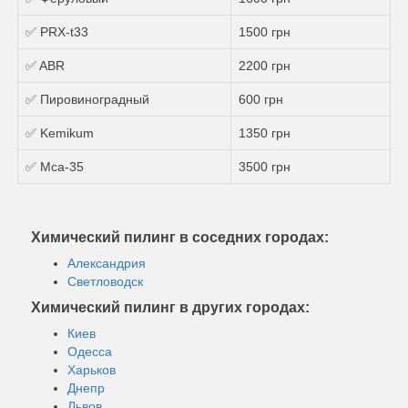
✅ PRX-t33
1500 грн
✅ ABR
2200 грн
✅ Пировиноградный
600 грн
✅ Kemikum
1350 грн
✅ Mса-35
3500 грн
Химический пилинг в соседних городах:
Александрия
Светловодск
Химический пилинг в других городах:
Киев
Одесса
Харьков
Днепр
Львов