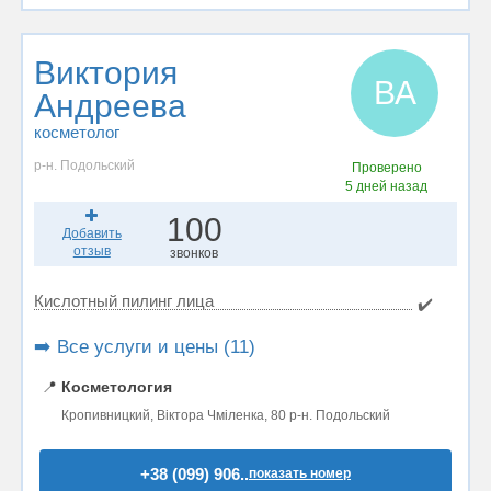
Виктория
ВА
Андреева
косметолог
р-н. Подольский
Проверено
5 дней назад
100
Добавить
отзыв
звонков
Кислотный пилинг лица
✔️
➡️ Все услуги и цены (11)
📍
Косметология
Кропивницкий, Віктора Чміленка, 80 р-н. Подольский
+38 (099) 906..
показать номер