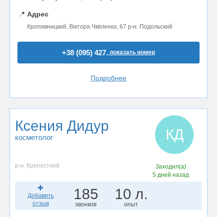
📍
Адрес
Кропивницкий, Віктора Чміленка, 67 р-н. Подольский
+38 (095) 427..
показать номер
Подробнее
Ксения Дидур
КД
косметолог
р-н. Крепостной
Заходил(а)
5 дней назад
185
10 л.
Добавить
отзыв
звонков
опыт