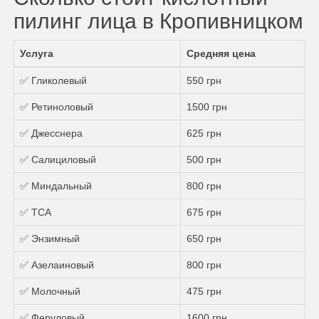
пилинг лица в Кропивницком
Услуга
Средняя цена
✅ Гликолевый
550 грн
✅ Ретиноловый
1500 грн
✅ Джесснера
625 грн
✅ Салициловый
500 грн
✅ Миндальный
800 грн
✅ ТСА
675 грн
✅ Энзимный
650 грн
✅ Азелаиновый
800 грн
✅ Молочный
475 грн
✅ Феруловый
1600 грн