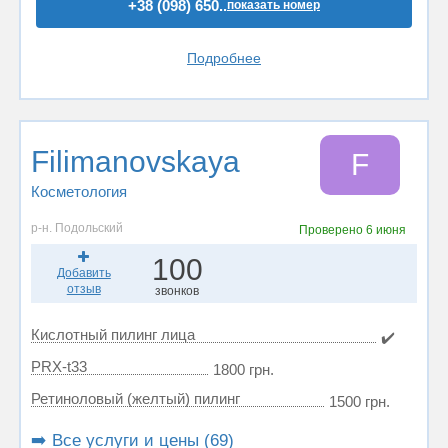
+38 (098) 650..
показать номер
Подробнее
Filimanovskaya
F
Косметология
р-н. Подольский
Проверено
6 июня
100
Добавить
отзыв
звонков
Кислотный пилинг лица
✔️
PRX-t33
1800 грн.
Ретиноловый (желтый) пилинг
1500 грн.
➡️ Все услуги и цены (69)