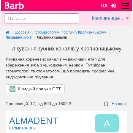
UA
Кропивницький
→
Здоров’я
→
Стоматологічні послуги у Кропивницькому
→
Лікування зубів
→
Лікування каналів
Лікування зубних каналів у Кропивницькому
Лікування кореневих каналів — важливий етап для
збереження зуба з ушкодженим нервом. Тут зібрані
стоматології та стоматологи, що проводять професійне
ендодонтичне лікування.
Швидкий пошук з GPT
Пропозицій: 17, від 600 до 1600 ₴
На карті
ALMADENT
A
стоматологія