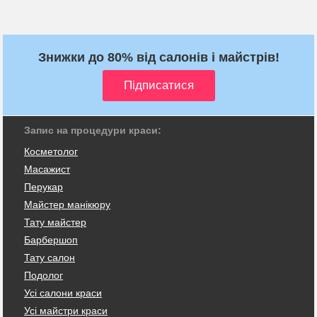
Знижки до 80% від салонів і майстрів!
Запис на процедури краси:
Косметолог
Масажист
Перукар
Майстер манікюру
Тату майстер
Барбершоп
Тату салон
Подолог
Усі салони краси
Усі майстри краси