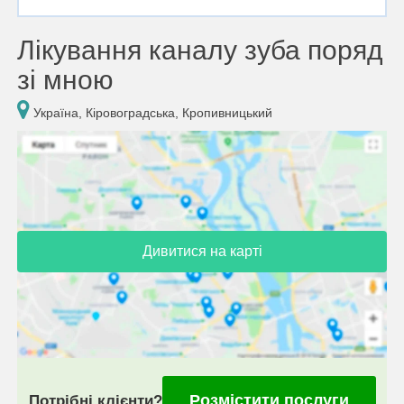
Лікування каналу зуба поряд
зі мною
Україна, Кіровоградська, Кропивницький
Дивитися на карті
Розмістити послуги
Потрібні клієнти?