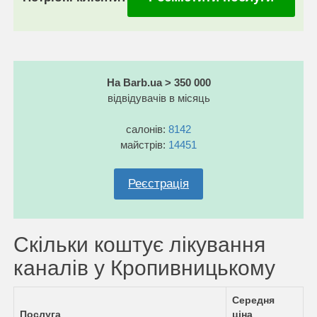
На Barb.ua > 350 000
відвідувачів в місяць
салонів:
8142
майстрів:
14451
Реєстрація
Скільки коштує лікування
каналів у Кропивницькому
Середня
Послуга
ціна