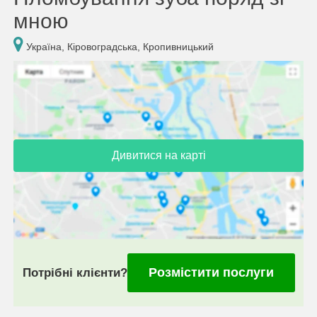
мною
Україна, Кіровоградська, Кропивницький
Дивитися на карті
Розмістити послуги
Потрібні клієнти?