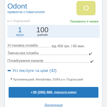
Odont
O
приватна стоматологія
р-н. Подільський
Перевірено
4 червня
1
100
відгук
дзвінків
Установка пломби
від 400 грн. / 60 мин.
Тимчасова пломба
✔️
Пломбування каналів
✔️
➡️ Усі послуги та ціни (42)
📍
Кропивницький, Михайлівка, 55/89 р-н. Подільський
+38 (095) 886..
показати номер
Докладніше