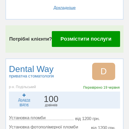
Докладніше
Розмістити послуги
Потрібні клієнти?
Dental Way
D
приватна стоматологія
р-н. Подільський
Перевірено
19 червня
100
Додати
відгук
дзвінків
Установка пломби
від 1200 грн.
Установка фотополімерної пломби
від 1200 грн.