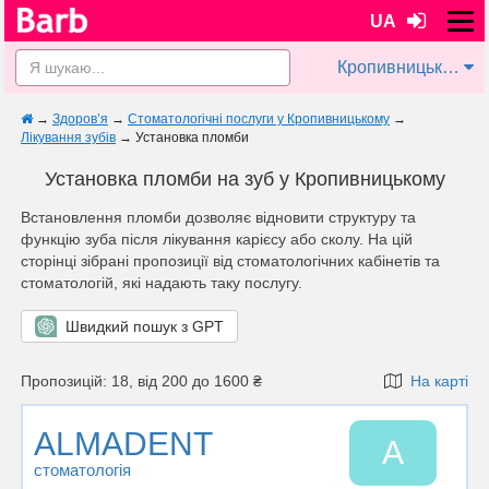
UA
Кропивницький
→
Здоров’я
→
Стоматологічні послуги у Кропивницькому
→
Лікування зубів
→
Установка пломби
Установка пломби на зуб у Кропивницькому
Встановлення пломби дозволяє відновити структуру та
функцію зуба після лікування карієсу або сколу. На цій
сторінці зібрані пропозиції від стоматологічних кабінетів та
стоматологій, які надають таку послугу.
Швидкий пошук з GPT
Пропозицій: 18, від 200 до 1600 ₴
На карті
ALMADENT
A
стоматологія