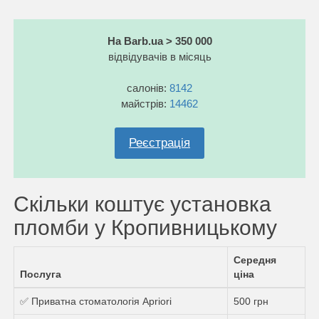
На Barb.ua > 350 000
відвідувачів в місяць
салонів:
8142
майстрів:
14462
Реєстрація
Скільки коштує установка
пломби у Кропивницькому
Середня
Послуга
ціна
✅ Приватна стоматологія Apriori
500 грн