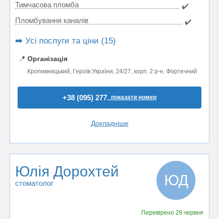
Тимчасова пломба
✔️
Пломбування каналів
✔️
➡️ Усі послуги та ціни (15)
📍
Організація
Кропивницький, Героїв України, 24/27, корп. 2 р-н. Фортечний
+38 (095) 277..
показати номер
Докладніше
Юлія Дорохтей
ЮД
стоматолог
Перевірено
28 червня