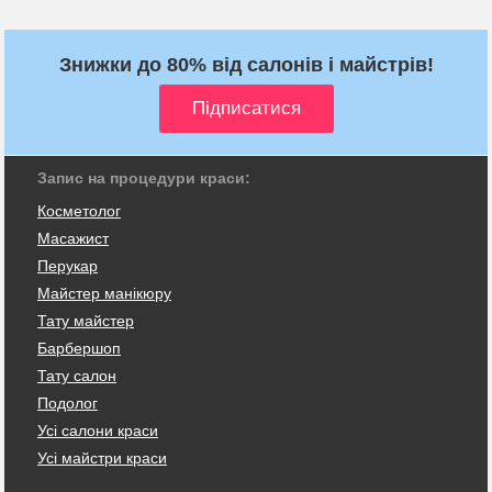
Знижки до 80% від салонів і майстрів!
Запис на процедури краси:
Косметолог
Масажист
Перукар
Майстер манікюру
Тату майстер
Барбершоп
Тату салон
Подолог
Усі салони краси
Усі майстри краси