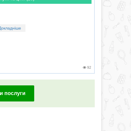
Докладніше
92
и послуги