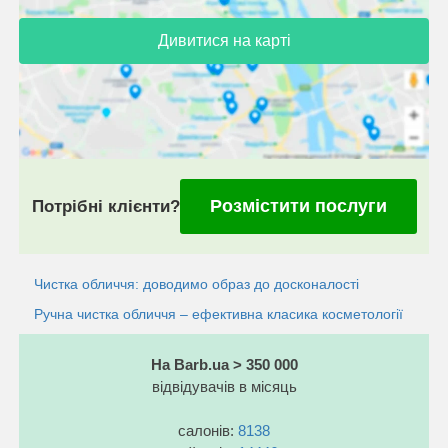
Дивитися на карті
Розмістити послуги
Потрібні клієнти?
Чистка обличчя: доводимо образ до досконалості
Ручна чистка обличчя – ефективна класика косметології
На Barb.ua > 350 000
відвідувачів в місяць
салонів:
8138