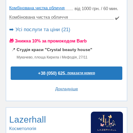
Комбінована чистка обличчя
від 1000 грн. / 60 мин.
Комбінована чистка обличчя
✔️
➡️ Усі послуги та ціни (21)
🎁 Знижка 10% за промокодом Barb
📍
Студія краси "Crystal beauty house"
Мукачево, площа Кирила і Мефодія, 27/11
+38 (050) 625..
показати номер
Докладніше
Lazerhall
Косметологія