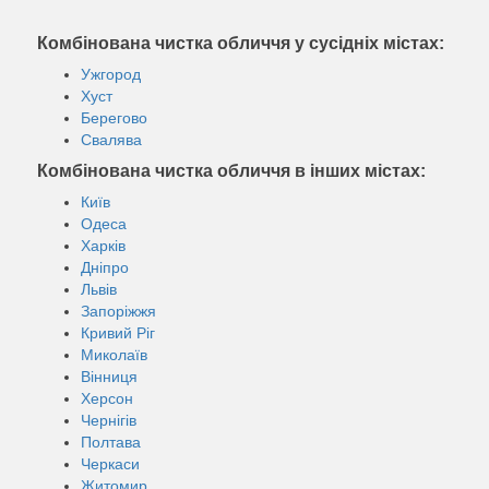
Комбінована чистка обличчя у сусідніх містах:
Ужгород
Хуст
Берегово
Свалява
Комбінована чистка обличчя в інших містах:
Київ
Одеса
Харків
Дніпро
Львів
Запоріжжя
Кривий Ріг
Миколаїв
Вінниця
Херсон
Чернігів
Полтава
Черкаси
Житомир