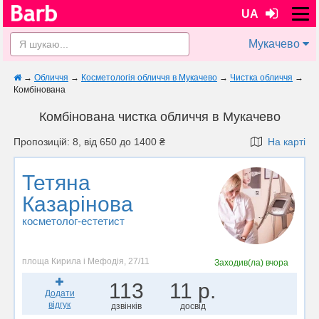
UA
Мукачево
→
Обличчя
→
Косметологія обличчя в Мукачево
→
Чистка обличчя
→
Комбінована
Комбінована чистка обличчя в Мукачево
Пропозицій: 8, від 650 до 1400 ₴
На карті
Тетяна
Казарінова
косметолог-естетист
площа Кирила і Мефодія, 27/11
Заходив(ла)
вчора
113
11 р.
Додати
відгук
дзвінків
досвід