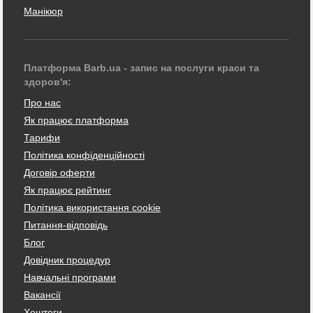
Манікюр
Платформа Barb.ua - запис на послуги краси та
здоров'я:
Про нас
Як працює платформа
Тарифи
Політика конфіденційності
Договір оферти
Як працює рейтинг
Політика використання cookie
Питання-відповідь
Блог
Довідник процедур
Навчальні програми
Вакансії
Хештеги