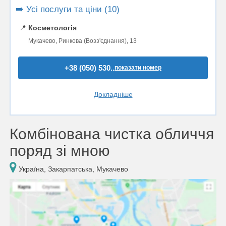
➡️ Усі послуги та ціни (10)
📍
Косметологія
Мукачево, Ринкова (Возз'єднання), 13
+38 (050) 530..
показати номер
Докладніше
Комбінована чистка обличчя
поряд зі мною
Україна, Закарпатська, Мукачево