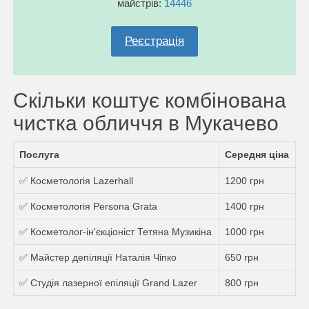
майстрів:
14446
Реєстрація
Скільки коштує комбінована
чистка обличчя в Мукачево
Послуга
Середня ціна
✅ Косметологія Lazerhall
1200 грн
✅ Косметологія Persona Grata
1400 грн
✅ Косметолог-ін'єкціоніст Тетяна Музикіна
1000 грн
✅ Майстер депіляції Наталія Чіпко
650 грн
✅ Студія лазерної епіляції Grand Lazer
800 грн