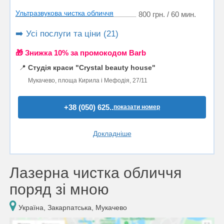
Ультразвукова чистка обличчя
800 грн. / 60 мин.
➡️ Усі послуги та ціни (21)
🎁 Знижка 10% за промокодом Barb
📍
Студія краси "Crystal beauty house"
Мукачево, площа Кирила і Мефодія, 27/11
+38 (050) 625..
показати номер
Докладніше
Лазерна чистка обличчя
поряд зі мною
Україна, Закарпатська, Мукачево