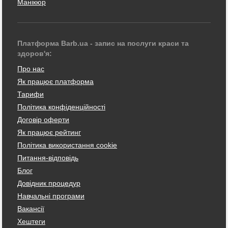
Манікюр
Платформа Barb.ua - запис на послуги краси та
здоров'я:
Про нас
Як працює платформа
Тарифи
Політика конфіденційності
Договір оферти
Як працює рейтинг
Політика використання cookie
Питання-відповідь
Блог
Довідник процедур
Навчальні програми
Вакансії
Хештеги