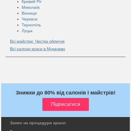
Кривий Ріг
Миколаїв
Вінниця
Черкаси
Тернопіль
Луцьк
Всі майстри: Чистка обличчя
Всі салони краси в Мукачево
Знижки до 80% від салонів і майстрів!
Запис на процедури краси: