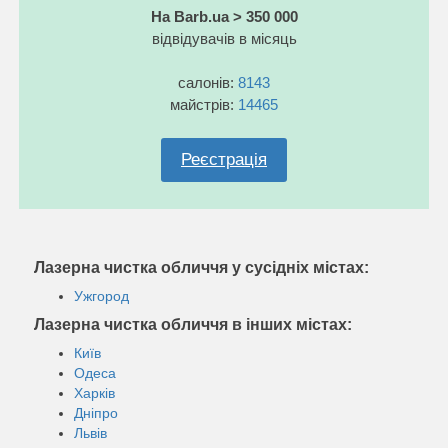
На Barb.ua > 350 000
відвідувачів в місяць
салонів:
8143
майстрів:
14465
Реєстрація
Лазерна чистка обличчя у сусідніх містах:
Ужгород
Лазерна чистка обличчя в інших містах:
Київ
Одеса
Харків
Дніпро
Львів