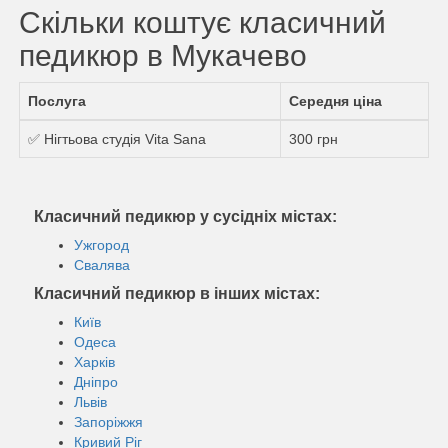
Скільки коштує класичний
педикюр в Мукачево
Послуга
Середня ціна
✅ Нігтьова студія Vita Sana
300 грн
Класичний педикюр у сусідніх містах:
Ужгород
Свалява
Класичний педикюр в інших містах:
Київ
Одеса
Харків
Дніпро
Львів
Запоріжжя
Кривий Ріг