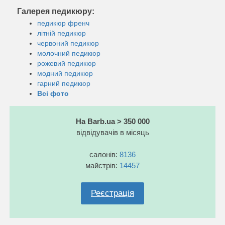
Галерея педикюру:
педикюр френч
літній педикюр
червоний педикюр
молочний педикюр
рожевий педикюр
модний педикюр
гарний педикюр
Всі фото
На Barb.ua > 350 000
відвідувачів в місяць
салонів:
8136
майстрів:
14457
Реєстрація