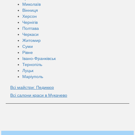
Миколаїв
Вінниця
Херсон
Чернігів
Полтава
Черкаси
Житомир
Суми
Рівне
Івано-Франківськ
Тернопіль
Луцьк
Маріуполь
Всі майстри: Педикюр
Всі салони краси в Мукачево