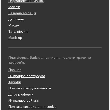
Перманентний макіяж
Макіяж
Лазерна епіляція
Депіляція
Масаж
Тату, пірсинг
Манікюр
Платформа Barb.ua - запис на послуги краси та
здоров'я:
Про нас
Як працює платформа
Тарифи
Політика конфіденційності
Договір оферти
Як працює рейтинг
Політика використання cookie