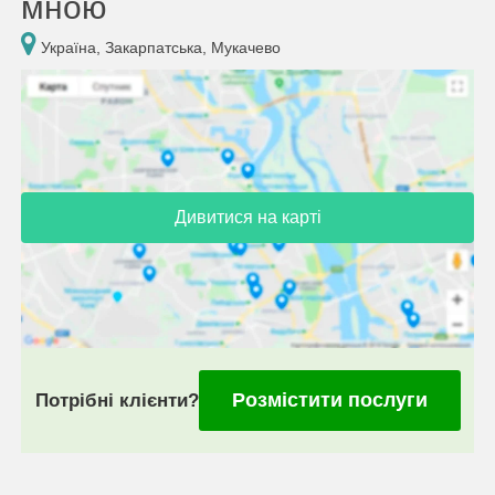
мною
Україна, Закарпатська, Мукачево
Дивитися на карті
Розмістити послуги
Потрібні клієнти?