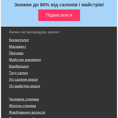
Знижки до 80% від салонів і майстрів!
Запис на процедури краси:
Косметолог
Масажист
Перукар
Майстер манікюру
Барбершоп
Тату салон
Усі салони краси
Усі майстри краси
Чоловіча стрижка
Жіноча стрижка
Фарбування волосся