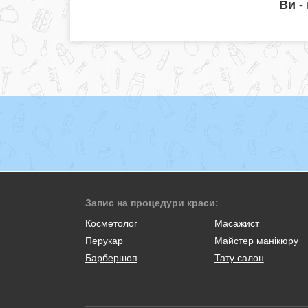
Ви -
Запис на процедури краси:
Косметолог
Масажист
Перукар
Майстер манікюру
Барбершоп
Тату салон