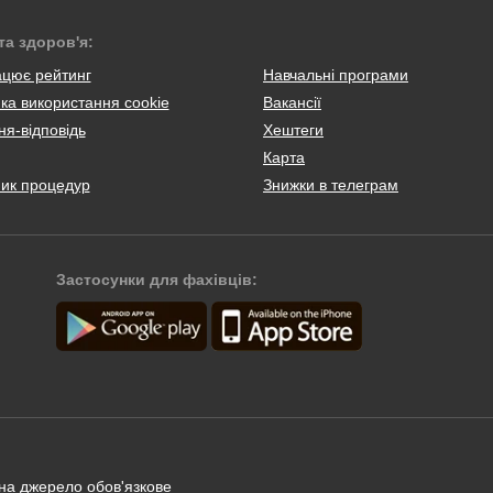
та здоров'я:
ацює рейтинг
Навчальні програми
ка використання cookie
Вакансії
я-відповідь
Хештеги
Карта
ник процедур
Знижки в телеграм
Застосунки для фахівців:
 на джерело обов'язкове