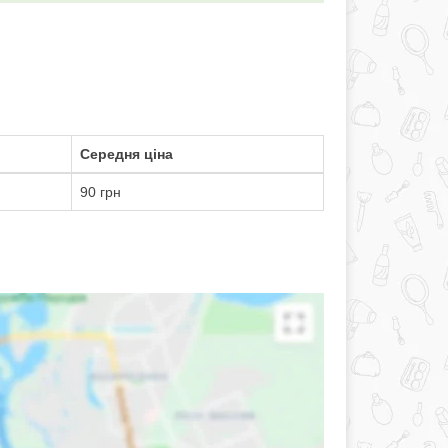
Середня ціна
90 грн