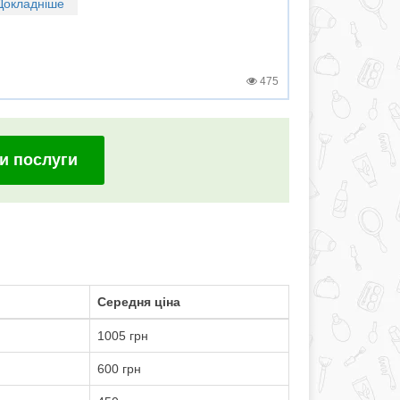
Докладніше
475
и послуги
Середня ціна
1005 грн
600 грн