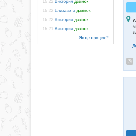
15:22
Виктория
дзвінок
15:22
Елизавета
дзвінок
15:22
Виктория
дзвінок
А
М
15:21
Виктория
дзвінок
в
Д