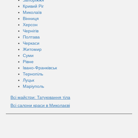
Кривий Ріг
Миколаїв
Вінниця
Херсон
Чернігів
Полтава
Черкаси
Житомир
Суми
Рівне
Івано-Франківськ
Тернопіль
Луцьк
Маріуполь
Всі майстри: Татуювання тіла
Всі салони краси в Миколаєві