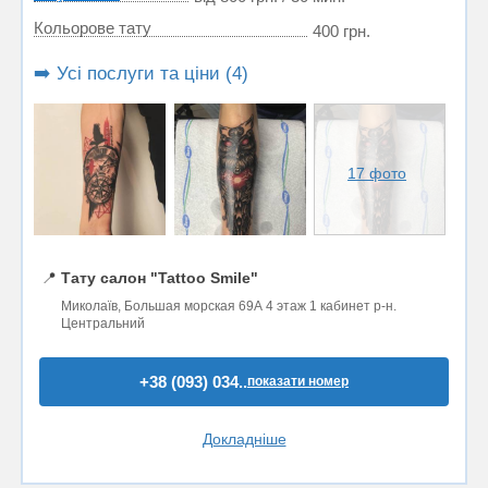
Кольорове тату
400 грн.
➡️ Усі послуги та ціни (4)
17 фото
📍
Тату салон "Tattoo Smile"
Миколаїв, Большая морская 69А 4 этаж 1 кабинет р-н.
Центральний
+38 (093) 034..
показати номер
Докладніше