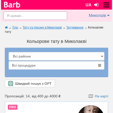
UA
Миколаїв
→
Тіло
→
Тату та пірсинг в Миколаєві
→
Татуювання
→
Кольорове
тату
Кольорове тату в Миколаєві
Всі процедури
Швидкий пошук з GPT
Пропозицій: 14, від 400 до 4000 ₴
На карті
PRO