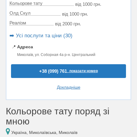
Кольорове тату
від 1000 грн.
Олд Скул
від 1000 грн.
Реалізм
від 2000 грн.
➡️ Усі послуги та ціни (30)
📍
Адреса
Миколаїв, ул. Соборная 4а р-н. Центральний
+38 (099) 761..
показати номер
Докладніше
Кольорове тату поряд зі
мною
Україна, Миколаївська, Миколаїв