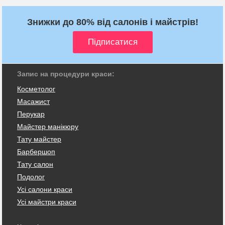
Знижки до 80% від салонів і майстрів!
Запис на процедури краси:
Косметолог
Масажист
Перукар
Майстер манікюру
Тату майстер
Барбершоп
Тату салон
Подолог
Усі салони краси
Усі майстри краси