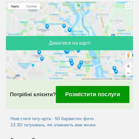
Дивитися на карті
Розмістити послуги
Потрібні клієнти?
Нові стилі тату-арта - 50 барвистих фото
13 3D татуювань, які зламають вам мозок