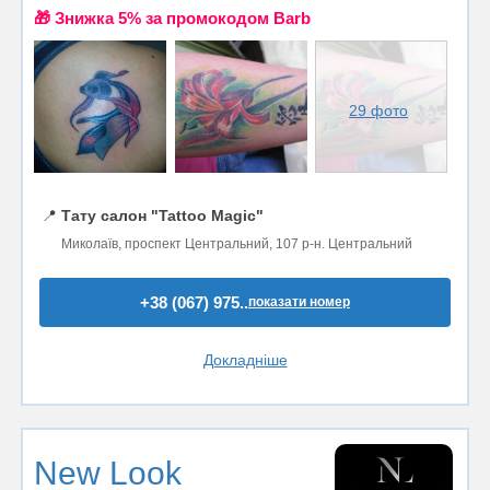
🎁 Знижка 5% за промокодом Barb
29 фото
📍
Тату салон "Tattoo Magic"
Миколаїв, проспект Центральний, 107 р-н. Центральний
+38 (067) 975..
показати номер
Докладніше
New Look