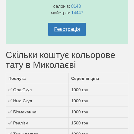
салонів:
8143
майстрів:
14447
Реєстрація
Скільки коштує кольорове
тату в Миколаєві
Послуга
Середня ціна
✅ Олд Скул
1000 грн
✅ Нью Скул
1000 грн
✅ Біомеханіка
1000 грн
✅ Реалізм
1500 грн
✅ Треш полька
1000 грн