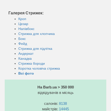
Галерея Стрижек:
Кроп
Цезар
Напівбокс
Стрижка для хлопчика
Бокс
Фейд
Стрижка для підлітка
Андеркат
Канадка
Стрижка бороди
Коротка чоловіча стрижка
Всі фото
На Barb.ua > 350 000
відвідувачів в місяць
салонів:
8138
майстрів:
14445