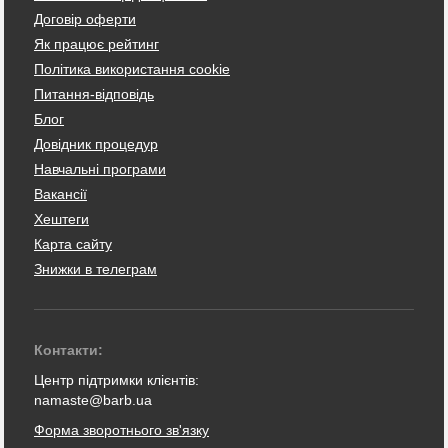
Договір оферти
Як працює рейтинг
Політика використання cookie
Питання-відповідь
Блог
Довідник процедур
Навчальні програми
Вакансії
Хештеги
Карта сайту
Знижки в телеграм
Контакти:
Центр підтримки клієнтів:
namaste@barb.ua
Форма зворотнього зв'язку