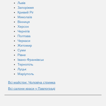
Львів
Запоріжжя
Кривий Ріг
Миколаїв
Вінниця
Херсон
Чернігів
Полтава
Черкаси
Житомир
Суми
Рівне
Івано-Франківськ
Тернопіль
Луцьк
Маріуполь
Всі майстри: Чоловіча стрижка
Всі салони краси у Павлограді