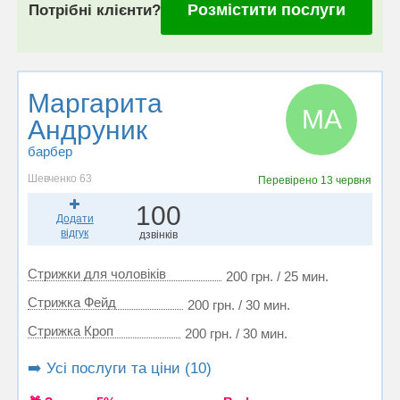
Розмістити послуги
Потрібні клієнти?
Маргарита
МА
Андруник
барбер
Шевченко 63
Перевірено
13 червня
100
Додати
відгук
дзвінків
Стрижки для чоловіків
200 грн. / 25 мин.
Стрижка Фейд
200 грн. / 30 мин.
Стрижка Кроп
200 грн. / 30 мин.
➡️ Усі послуги та ціни (10)