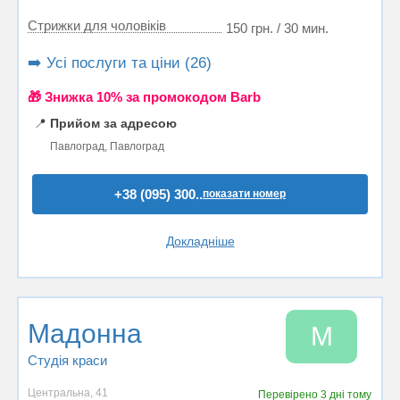
Стрижки для чоловіків
150 грн. / 30 мин.
➡️ Усі послуги та ціни (26)
🎁 Знижка 10% за промокодом Barb
📍
Прийом за адресою
Павлоград, Павлоград
+38 (095) 300..
показати номер
Докладніше
Мадонна
М
Студія краси
Центральна, 41
Перевірено
3 дні тому