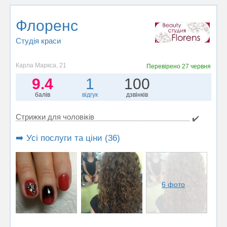
Флоренс
Студія краси
Карла Маркса, 21
Перевірено
27 червня
9.4
1
100
балів
відгук
дзвінків
Стрижки для чоловіків
✔️
➡️ Усі послуги та ціни (36)
6 фото