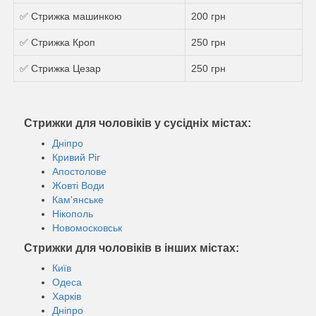
✅ Стрижка машинкою
200 грн
✅ Стрижка Кроп
250 грн
✅ Стрижка Цезар
250 грн
Стрижки для чоловіків у сусідніх містах:
Дніпро
Кривий Ріг
Апостолове
Жовті Води
Кам'янське
Нікополь
Новомосковськ
Стрижки для чоловіків в інших містах:
Київ
Одеса
Харків
Дніпро