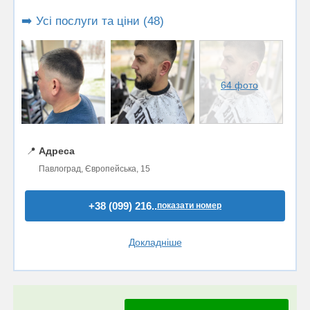
➡️ Усі послуги та ціни (48)
64 фото
📍
Адреса
Павлоград, Європейська, 15
+38 (099) 216..
показати номер
Докладніше