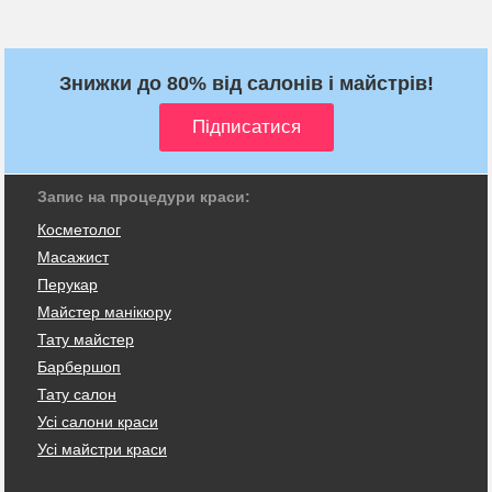
Знижки до 80% від салонів і майстрів!
Запис на процедури краси:
Косметолог
Масажист
Перукар
Майстер манікюру
Тату майстер
Барбершоп
Тату салон
Усі салони краси
Усі майстри краси