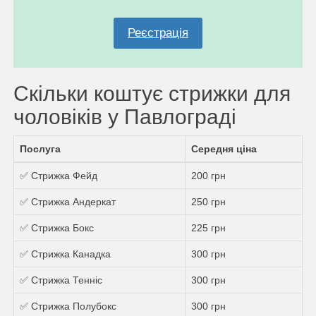
Реєстрація
Скільки коштує стрижки для
чоловіків у Павлограді
Послуга
Середня ціна
✅ Стрижка Фейд
200 грн
✅ Стрижка Андеркат
250 грн
✅ Стрижка Бокс
225 грн
✅ Стрижка Канадка
300 грн
✅ Стрижка Теннiс
300 грн
✅ Стрижка Полубокс
300 грн