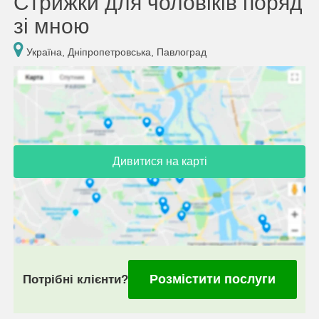
Стрижки для чоловіків поряд
зі мною
Україна, Дніпропетровська, Павлоград
Дивитися на карті
Розмістити послуги
Потрібні клієнти?