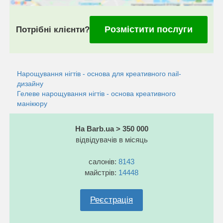
Розмістити послуги
Потрібні клієнти?
Нарощування нігтів - основа для креативного nail-
дизайну
Гелеве нарощування нігтів - основа креативного
манікюру
На Barb.ua > 350 000
відвідувачів в місяць
салонів:
8143
майстрів:
14448
Реєстрація