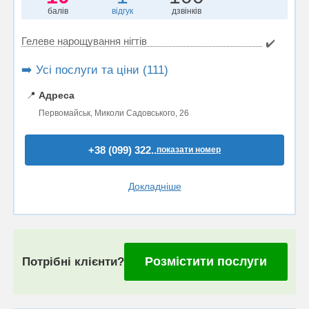
балів
відгук
дзвінків
Гелеве нарощування нігтів
✔️
➡️ Усі послуги та ціни (111)
📍
Адреса
Первомайськ, Миколи Садовського, 26
+38 (099) 322..
показати номер
Докладніше
Розмістити послуги
Потрібні клієнти?