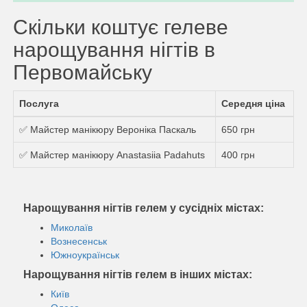
Скільки коштує гелеве
нарощування нігтів в
Первомайську
Послуга
Середня ціна
✅ Майстер манікюру Вероніка Паскаль
650 грн
✅ Майстер манікюру Anastasiia Padahuts
400 грн
Нарощування нігтів гелем у сусідніх містах:
Миколаїв
Вознесенськ
Южноукраїнськ
Нарощування нігтів гелем в інших містах:
Київ