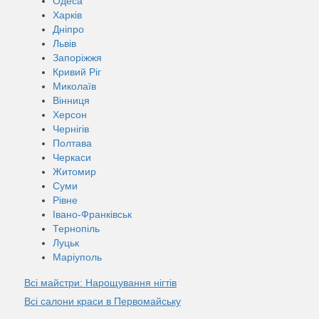
Одеса
Харків
Дніпро
Львів
Запоріжжя
Кривий Ріг
Миколаїв
Вінниця
Херсон
Чернігів
Полтава
Черкаси
Житомир
Суми
Рівне
Івано-Франківськ
Тернопіль
Луцьк
Маріуполь
Всі майстри: Нарощування нігтів
Всі салони краси в Первомайську