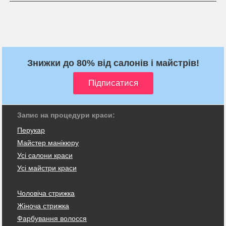
Знижки до 80% від салонів і майстрів!
Запис на процедури краси:
Перукар
Майстер манікюру
Усі салони краси
Усі майстри краси
Чоловіча стрижка
Жіноча стрижка
Фарбування волосся