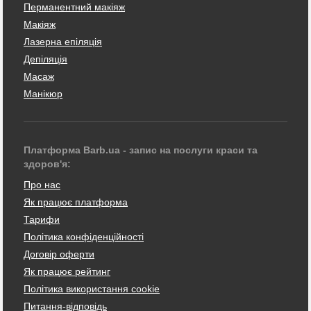
Перманентний макіяж
Макіяж
Лазерна епіляція
Депіляція
Масаж
Манікюр
Платформа Barb.ua - запис на послуги краси та
здоров'я:
Про нас
Як працює платформа
Тарифи
Політика конфіденційності
Договір оферти
Як працює рейтинг
Політика використання cookie
Питання-відповідь