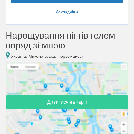
Докладніше
Нарощування нігтів гелем
поряд зі мною
Україна, Миколаївська, Первомайськ
Дивитися на карті