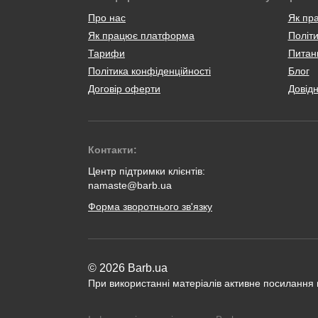
Про нас
Як пр
Як працює платформа
Політи
Тарифи
Питанн
Політика конфіденційності
Блог
Договір оферти
Довід
Контакти:
Центр підтримки клієнтів:
namaste@barb.ua
Форма зворотнього зв'язку
© 2026 Barb.ua
При використанні матеріалів активне посилання