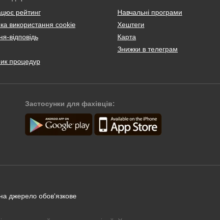
ацює рейтинг
Навчальні програми
ка використання cookie
Хештеги
я-відповідь
Карта
Знижки в телеграм
ник процедур
Застосунки для фахівців:
 на джерело обов'язкове