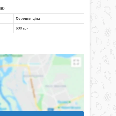
ию
Середня ціна
600 грн