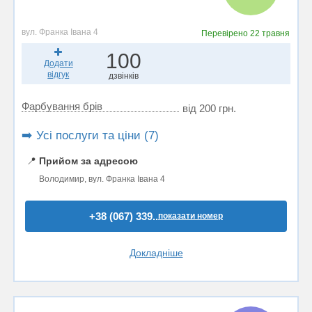
вул. Франка Івана 4
Перевірено
22 травня
100
Додати
відгук
дзвінків
Фарбування брів
від 200 грн.
➡️ Усі послуги та ціни (7)
📍
Прийом за адресою
Володимир, вул. Франка Івана 4
+38 (067) 339..
показати номер
Докладніше