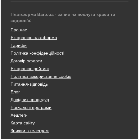
Платформа Barb.ua - запис на послуги краси та
здоров'я:
Про нас
Як працює платформа
Тарифи
Політика конфіденційності
Договір оферти
Як працює рейтинг
Політика використання cookie
Питання-відповідь
Блог
Довідник процедур
Навчальні програми
Хештеги
Карта сайту
Знижки в телеграм