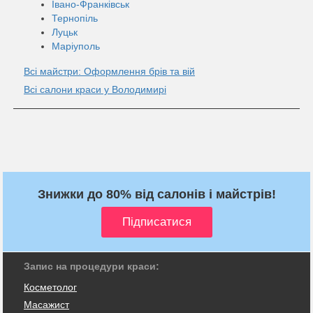
Івано-Франківськ
Тернопіль
Луцьк
Маріуполь
Всі майстри: Оформлення брів та вій
Всі салони краси у Володимирі
Знижки до 80% від салонів і майстрів!
Запис на процедури краси:
Косметолог
Масажист