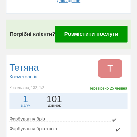
Докладніше
Розмістити послуги
Потрібні клієнти?
Тетяна
Т
Косметологія
Ковельська, 132, 1/2
Перевірено
25 червня
1
101
відгук
дзвінок
Фарбування брів
✔️
Фарбування брів хною
✔️