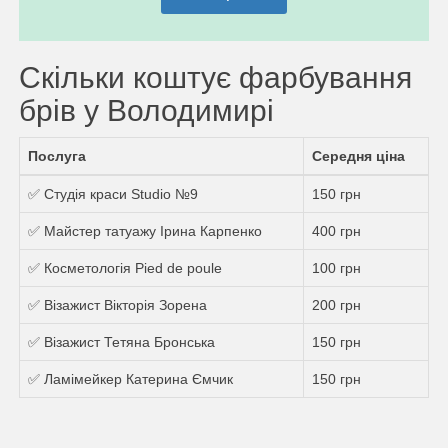
Скільки коштує фарбування
брів у Володимирі
Послуга
Середня ціна
✅ Студія краси Studio №9
150 грн
✅ Майстер татуажу Ірина Карпенко
400 грн
✅ Косметологія Pied de poule
100 грн
✅ Візажист Вікторія Зорена
200 грн
✅ Візажист Тетяна Бронська
150 грн
✅ Ламімейкер Катерина Ємчик
150 грн