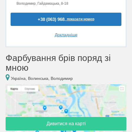
Володимир, Гайдамацька, 8-18
+38 (063) 968..
показати номер
Докладніше
Фарбування брів поряд зі
мною
Україна, Волинська, Володимир
Дивитися на карті