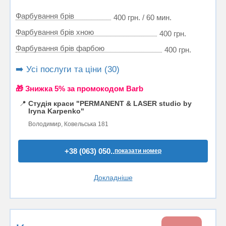
Фарбування брів
400 грн. / 60 мин.
Фарбування брів хною
400 грн.
Фарбування брів фарбою
400 грн.
➡️ Усі послуги та ціни (30)
🎁 Знижка 5% за промокодом Barb
📍
Студія краси "PERMANENT & LASER studio by
Iryna Karpenko"
Володимир, Ковельська 181
+38 (063) 050..
показати номер
Докладніше