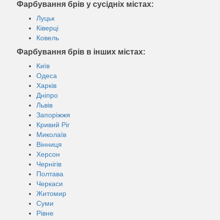
Фарбування брів у сусідніх містах:
Луцьк
Ківерці
Ковель
Фарбування брів в інших містах:
Київ
Одеса
Харків
Дніпро
Львів
Запоріжжя
Кривий Ріг
Миколаїв
Вінниця
Херсон
Чернігів
Полтава
Черкаси
Житомир
Суми
Рівне