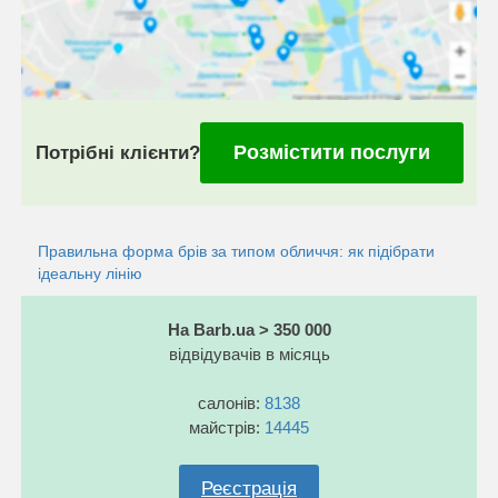
Розмістити послуги
Потрібні клієнти?
Правильна форма брів за типом обличчя: як підібрати
ідеальну лінію
На Barb.ua > 350 000
відвідувачів в місяць
салонів:
8138
майстрів:
14445
Реєстрація