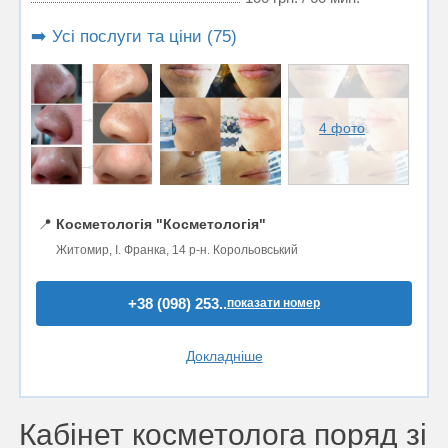
➡️ Усі послуги та ціни (75)
4 фото
📍
Косметологія "Косметологія"
Житомир, І. Франка, 14 р-н. Корольовський
+38 (098) 253..
показати номер
Докладніше
Кабінет косметолога поряд зі