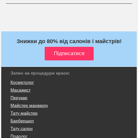
Знижки до 80% від салонів і майстрів!
Запис на процедури краси:
Косметолог
Масажист
Перукар
Майстер манікюру
Тату майстер
Барбершоп
Тату салон
Подолог