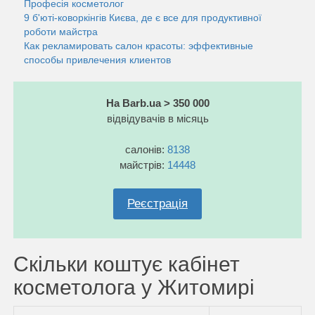
Професія косметолог
9 б'юті-коворкінгів Києва, де є все для продуктивної
роботи майстра
Как рекламировать салон красоты: эффективные
способы привлечения клиентов
На Barb.ua > 350 000
відвідувачів в місяць
салонів:
8138
майстрів:
14448
Реєстрація
Скільки коштує кабінет
косметолога у Житомирі