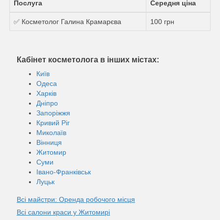
Послуга
Середня ціна
✅ Косметолог Галина Крамарєва
100 грн
Кабінет косметолога в інших містах:
Київ
Одеса
Харків
Дніпро
Запоріжжя
Кривий Ріг
Миколаїв
Вінниця
Житомир
Суми
Івано-Франківськ
Луцьк
Всі майстри: Оренда робочого місця
Всі салони краси у Житомирі