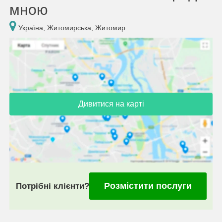
мною
Україна, Житомирська, Житомир
Дивитися на карті
Розмістити послуги
Потрібні клієнти?