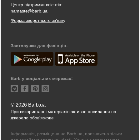
Центр підтримки клієнтів:
namaste@barb.ua
Форма зворотнього зв'язку
Застосунки для фахівців:
Barb у соціальних мережах:
© 2026 Barb.ua
При використанні матеріалів активне посилання на
джерело обов'язкове
Інформація, розміщена на Barb.ua, призначена тільки
для ознайомлювальних цілей. Хоча ми допомагаємо