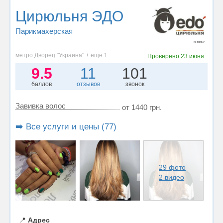
Цирюльня ЭДО
Парикмахерская
метро Дворец "Украина" + ещё 1
Проверено
23 июня
9.5
11
101
баллов
отзывов
звонок
Завивка волос
от 1440 грн.
➡️ Все услуги и цены (77)
29 фото
2 видео
📍
Адрес