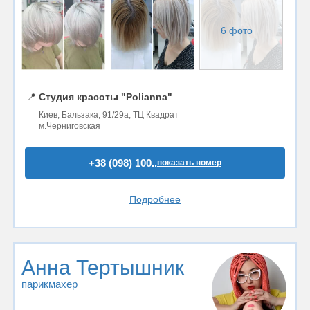
6 фото
📍
Студия красоты "Polianna"
Киев, Бальзака, 91/29а, ТЦ Квадрат
м.Черниговская
+38 (098) 100..
показать номер
Подробнее
Анна Тертышник
парикмахер