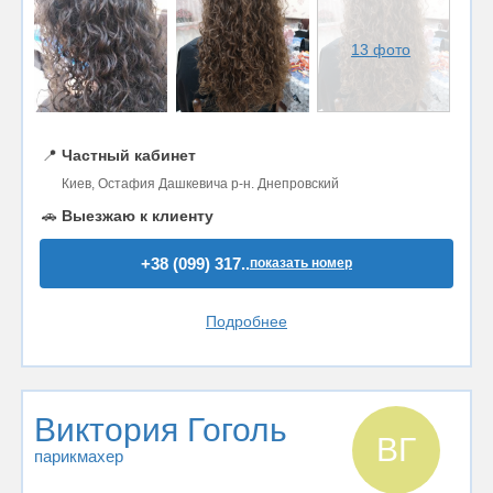
13 фото
📍
Частный кабинет
Киев, Остафия Дашкевича р-н. Днепровский
🚗
Выезжаю к клиенту
+38 (099) 317..
показать номер
Подробнее
Виктория Гоголь
ВГ
парикмахер