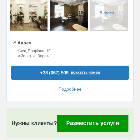
8 фото
📍
Адрес
Киев, Прорізна, 10
м.Золотые Ворота
+38 (067) 509..
показать номер
Подробнее
Разместить услуги
Нужны клиенты?