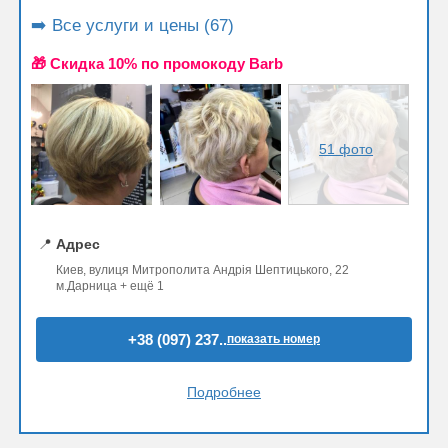
➡️ Все услуги и цены (67)
🎁 Cкидка 10% по промокоду Barb
51 фото
📍
Адрес
Киев, вулиця Митрополита Андрія Шептицького, 22
м.Дарница + ещё 1
+38 (097) 237..
показать номер
Подробнее