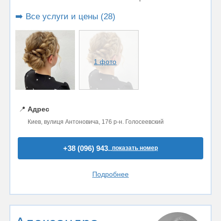
➡️ Все услуги и цены (28)
1 фото
📍
Адрес
Киев, вулиця Антоновича, 176 р-н. Голосеевский
+38 (096) 943..
показать номер
Подробнее