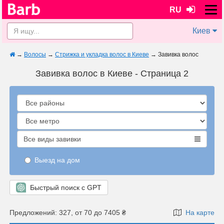
RU
Киев
→
Волосы
→
Стрижка и укладка волос в Киеве
→
Завивка волос
Завивка волос в Киеве - Страница 2
Все виды завивки
Выезд на дом
Быстрый поиск с GPT
Предложений: 327, от 70 до 7405 ₴
На карте