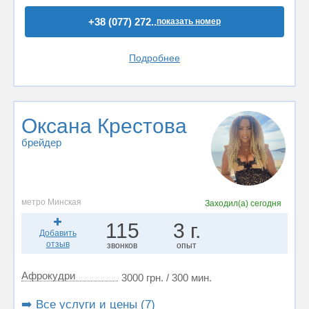
+38 (077) 272..
показать номер
Подробнее
Оксана Крестова
брейдер
метро Минская
Заходил(а)
сегодня
115
3 г.
Добавить
отзыв
звонков
опыт
Афрокудри
3000 грн. / 300 мин.
➡️ Все услуги и цены (7)