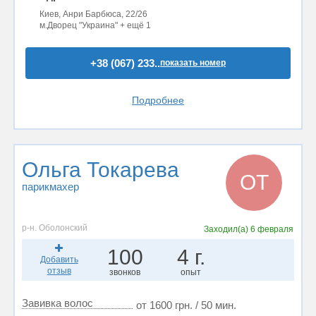
Киев, Анри Барбюса, 22/26
м.Дворец "Украина" + ещё 1
+38 (067) 233..
показать номер
Подробнее
Ольга Токарева
ОТ
парикмахер
р-н. Оболонский
Заходил(а)
6 февраля
100
4 г.
Добавить
отзыв
звонков
опыт
Завивка волос
от 1600 грн. / 50 мин.