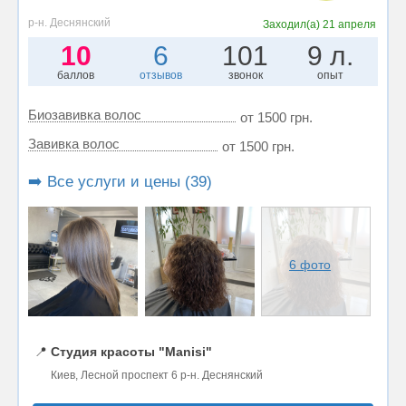
р-н. Деснянский
Заходил(а)
21 апреля
10
6
101
9 л.
баллов
отзывов
звонок
опыт
Биозавивка волос
от 1500 грн.
Завивка волос
от 1500 грн.
➡️ Все услуги и цены (39)
6 фото
📍
Студия красоты "Manisi"
Киев, Лесной проспект 6 р-н. Деснянский