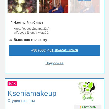
📍
Частный кабинет
Киев, Героев Днепра 22 А
м.Героев Днепра + ещё 1
🚗
Выезжаю к клиенту
+38 (066) 451..
показать номер
Подробнее
MAX
Kseniamakeup
Студия красоты
Свет есть