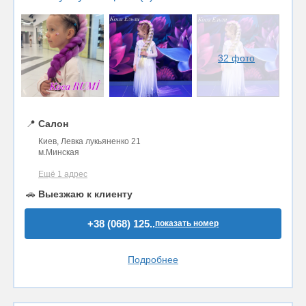
32 фото
📍
Салон
Киев, Левка лукьяненко 21
м.Минская
Ещё 1 адрес
🚗
Выезжаю к клиенту
+38 (068) 125..
показать номер
Подробнее