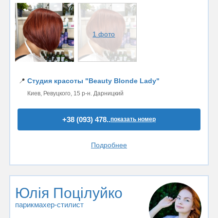
1 фото
📍
Студия красоты "Beauty Blonde Lady"
Киев, Ревуцкого, 15 р-н. Дарницкий
+38 (093) 478..
показать номер
Подробнее
Юлія Поцілуйко
парикмахер-стилист