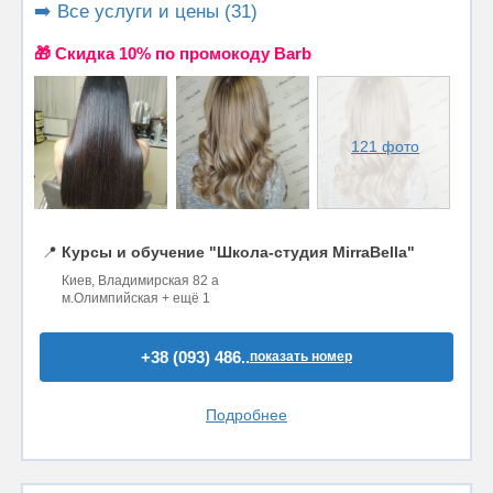
➡️ Все услуги и цены (31)
🎁 Cкидка 10% по промокоду Barb
121 фото
📍
Курсы и обучение "Школа-студия MirraBella"
Киев, Владимирская 82 а
м.Олимпийская + ещё 1
+38 (093) 486..
показать номер
Подробнее