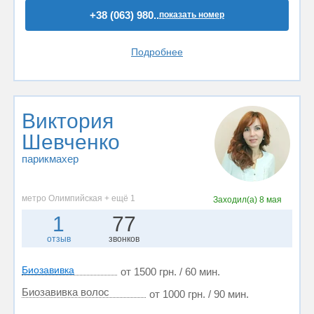
+38 (063) 980..
показать номер
Подробнее
Виктория
Шевченко
парикмахер
метро Олимпийская + ещё 1
Заходил(а)
8 мая
1
77
отзыв
звонков
Биозавивка
от 1500 грн. / 60 мин.
Биозавивка волос
от 1000 грн. / 90 мин.