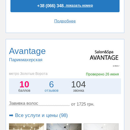
+38 (066) 348..
показать номер
Подробнее
Avantage
Парикмахерская
метро Золотые Ворота
Проверено
26 июня
10
6
104
баллов
отзывов
звонка
Завивка волос
от 1725 грн.
➡️ Все услуги и цены (98)