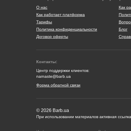
О нас
Как ра
Как работает платформа
Полит
Тарифы
Вопро
Политика конфиденциальности
Блог
Договор оферты
Справ
Контакты:
Центр поддержки клиентов:
namaste@barb.ua
Форма обратной связи
© 2026 Barb.ua
При использовании материалов активная ссылка