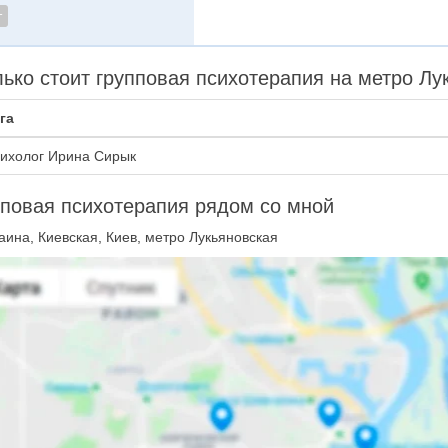
т
ько стоит групповая психотерапия на метро Лу
га
ихолог Ирина Сирык
повая психотерапия рядом со мной
ина, Киевская, Киев, метро Лукьяновская