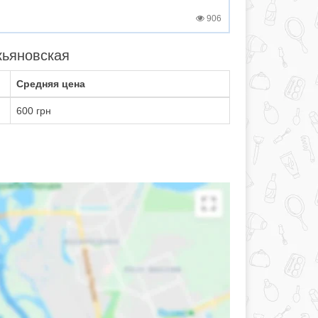
906
кьяновская
Средняя цена
600 грн