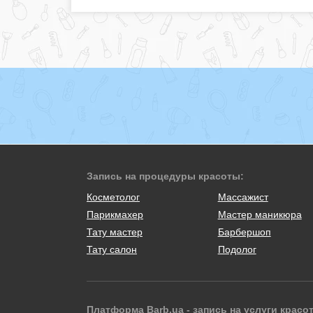
Запись на процедуры красоты:
Косметолог
Массажист
Парикмахер
Мастер маникюра
Тату мастер
Барбершоп
Тату салон
Подолог
Платформа Barb.ua - запись на услуги красо