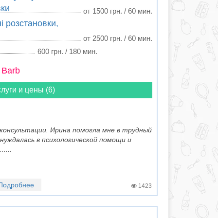
вки
от 1500 грн. / 60 мин.
і розстановки,
от 2500 грн. / 60 мин.
600 грн. / 180 мин.
 Barb
луги и цены (6)
 консультации. Ирина помогла мне в трудный
, нуждалась в психологической помощи и
....
Подробнее
1423