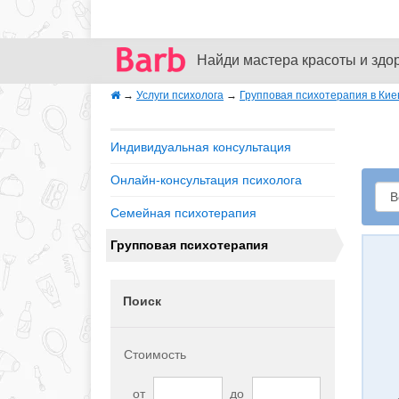
Найди мастера красоты и здо
→
Услуги психолога
→
Групповая психотерапия в Кие
Индивидуальная консультация
Онлайн-консультация психолога
Семейная психотерапия
Групповая психотерапия
Поиск
Стоимость
от
до