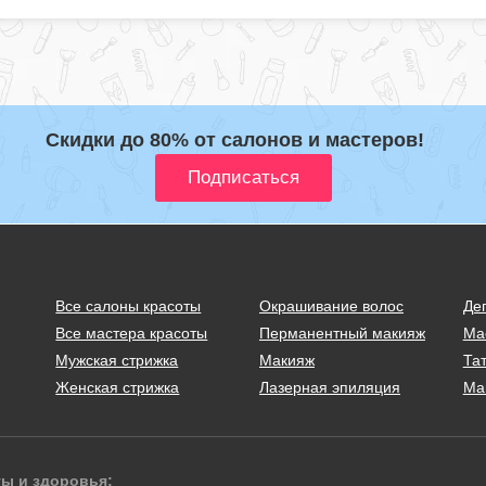
Скидки до 80% от салонов и мастеров!
Все салоны красоты
Окрашивание волос
Де
Все мастера красоты
Перманентный макияж
Ма
Мужская стрижка
Макияж
Тат
Женская стрижка
Лазерная эпиляция
Ма
ты и здоровья: