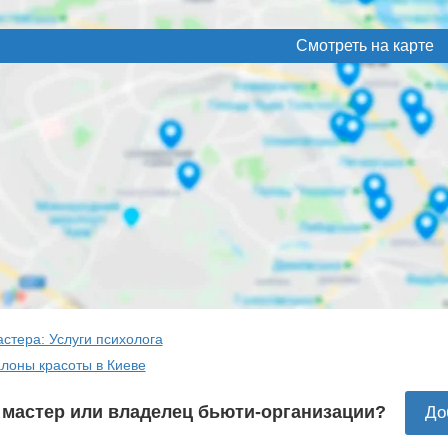
Смотреть на карте
стера: Услуги психолога
алоны красоты в Киеве
 мастер или владелец бьюти-организации?
До