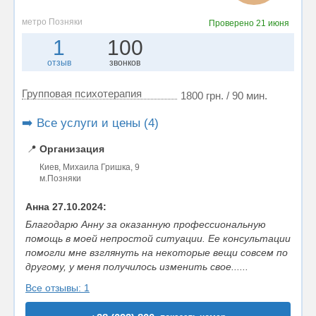
метро Позняки
Проверено
21 июня
1
100
отзыв
звонков
Групповая психотерапия
1800 грн. / 90 мин.
➡️ Все услуги и цены (4)
📍
Организация
Киев, Михаила Гришка, 9
м.Позняки
Анна 27.10.2024:
Благодарю Анну за оказанную профессиональную
помощь в моей непростой ситуации. Ее консультации
помогли мне взглянуть на некоторые вещи совсем по
другому, у меня получилось изменить свое......
Все отзывы: 1