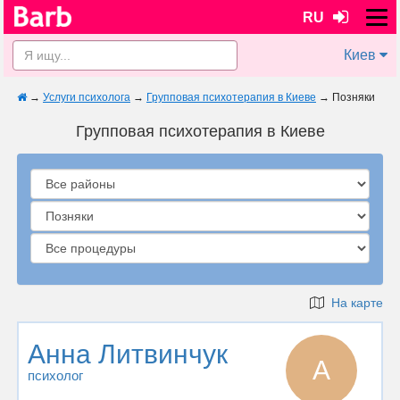
RU
Киев
→
Услуги психолога
→
Групповая психотерапия в Киеве
→
Позняки
Групповая психотерапия в Киеве
На карте
Анна Литвинчук
А
психолог