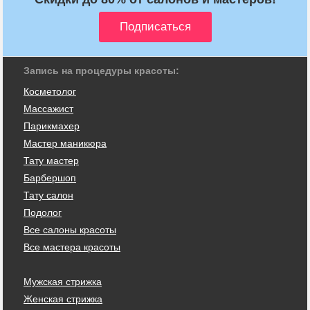
Запись на процедуры красоты:
Косметолог
Массажист
Парикмахер
Мастер маникюра
Тату мастер
Барбершоп
Тату салон
Подолог
Все салоны красоты
Все мастера красоты
Мужская стрижка
Женская стрижка