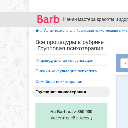
Найди мастера красоты и здо
→
Услуги психолога
→
Групповая психотерапия в Кие
Все процедуры в рубрике
"Групповая психотерапия"
Индивидуальная консультация
Онлайн-консультация психолога
Семейная психотерапия
Групповая психотерапия
На Barb.ua > 350 000
посетителей в месяц