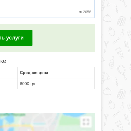
2058
ть услуги
вке
Средняя цена
6000 грн