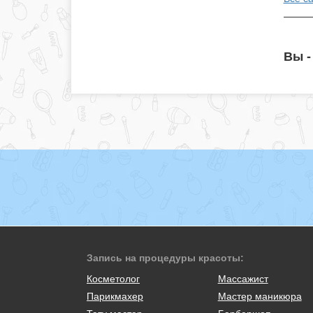
Вы -
Запись на процедуры красоты:
Косметолог
Массажист
Парикмахер
Мастер маникюра