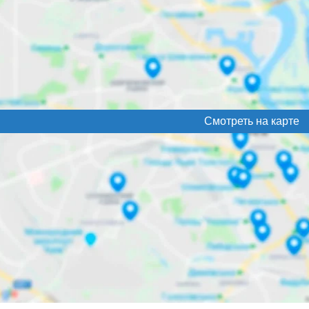
Смотреть на карте