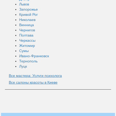
Львов
Запорожье
Кривой Рог
Николаев
Винница
Чернигов
Полтава
Черкассы
Житомир
Сумы
Ивано-Франковск
Тернополь
Луцк
Все мастера: Услуги психолога
Все салоны красоты в Киеве