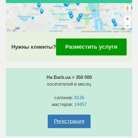
Разместить услуги
Нужны клиенты?
На Barb.ua > 350 000
посетителей в месяц
салонов:
8136
мастеров:
14457
Регистрация