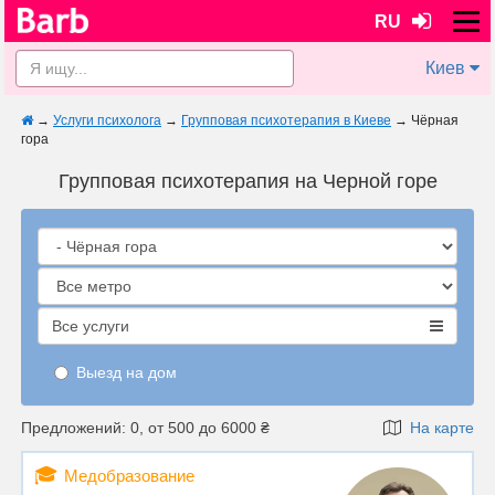
RU
Киев
→
Услуги психолога
→
Групповая психотерапия в Киеве
→
Чёрная
гора
Групповая психотерапия на Черной горе
Все услуги
Выезд на дом
Предложений: 0, от 500 до 6000 ₴
На карте
🎓
Медобразование