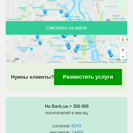
Смотреть на карте
Разместить услуги
Нужны клиенты?
На Barb.ua > 350 000
посетителей в месяц
салонов:
8143
мастеров:
14466