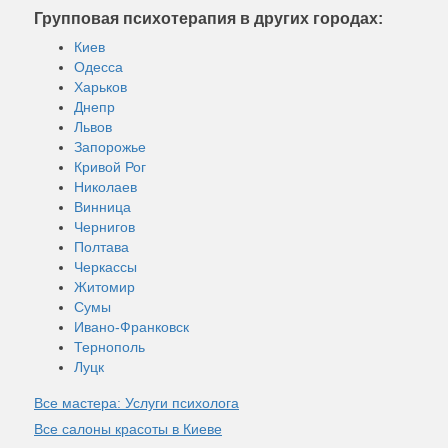
Групповая психотерапия в других городах:
Киев
Одесса
Харьков
Днепр
Львов
Запорожье
Кривой Рог
Николаев
Винница
Чернигов
Полтава
Черкассы
Житомир
Сумы
Ивано-Франковск
Тернополь
Луцк
Все мастера: Услуги психолога
Все салоны красоты в Киеве