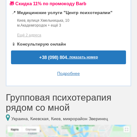
🎁 Cкидка 11% по промокоду Barb
📍
Медицинские услуги "Центр психотерапии"
Киев, вулиця Хмельницька, 10
м.Академгородок + ещё 3
Ещё 2 адреса
📱
Консультирую онлайн
+38 (098) 804..
показать номер
Подробнее
Групповая психотерапия
рядом со мной
Украина, Киевская, Киев, микрорайон Зверинец