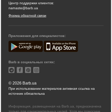
Центр поддержки клиентов:
namaste@barb.ua
Форма обратной связи
Приложения для специалистов:
Barb в социальных сетях:
© 2026 Barb.ua
При использовании материалов активная ссылка на
источник обязательна
Информация, размещенная на Barb.ua, предназначена
только для ознакомительных целей. Хотя мы помогаем