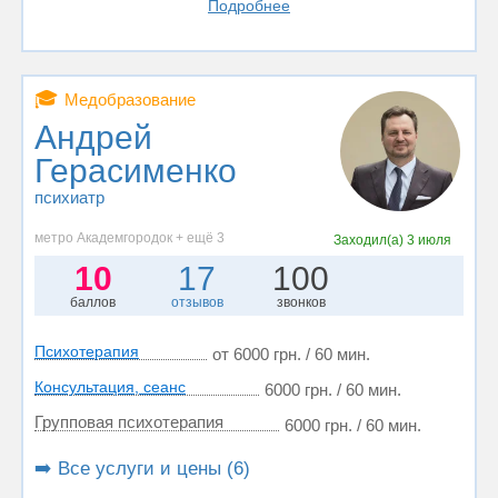
Подробнее
🎓
Медобразование
Андрей
Герасименко
психиатр
метро Академгородок + ещё 3
Заходил(а)
3 июля
10
17
100
баллов
отзывов
звонков
Психотерапия
от 6000 грн. / 60 мин.
Консультация, сеанс
6000 грн. / 60 мин.
Групповая психотерапия
6000 грн. / 60 мин.
➡️ Все услуги и цены (6)