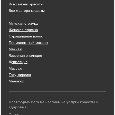
Все салоны красоты
Все мастера красоты
Мужская стрижка
Женская стрижка
Окрашивание волос
Перманентный макияж
Макияж
Лазерная эпиляция
Депиляция
Массаж
Тату, пирсинг
Маникюр
Платформа Barb.ua - запись на услуги красоты и
здоровья:
О нас