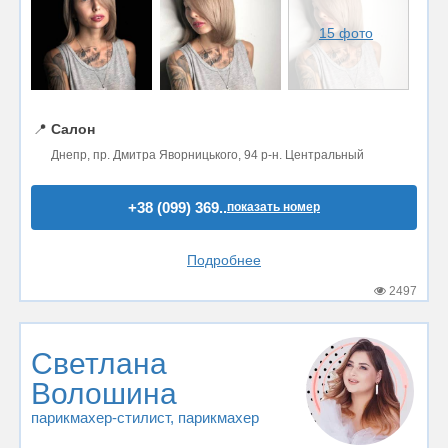
15 фото
📍
Салон
Днепр, пр. Дмитра Яворницького, 94 р-н. Центральный
+38 (099) 369..
показать номер
Подробнее
2497
Светлана
Волошина
парикмахер-стилист
, парикмахер