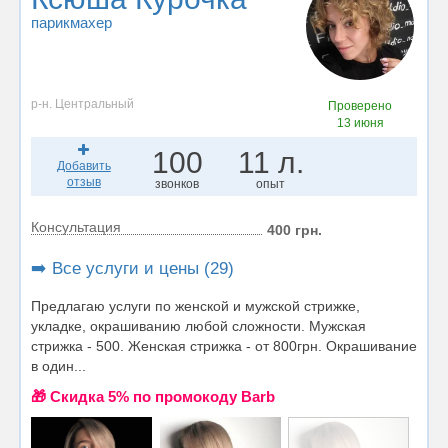
парикмахер
р-н. Центральный
Проверено
13 июня
100
11 л.
Добавить
отзыв
звонков
опыт
Консультация
400 грн.
➡️ Все услуги и цены (29)
Предлагаю услуги по женской и мужской стрижке,
укладке, окрашиванию любой сложности. Мужская
стрижка - 500. Женская стрижка - от 800грн. Окрашивание
в один...
🎁 Cкидка 5% по промокоду Barb