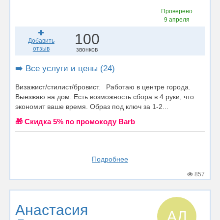
Проверено
9 апреля
100
Добавить
отзыв
звонков
➡️ Все услуги и цены (24)
Визажист/стилист/бровист. Работаю в центре города.
Выезжаю на дом. Есть возможность сбора в 4 руки, что
экономит ваше время. Образ под ключ за 1-2...
🎁 Cкидка 5% по промокоду Barb
Подробнее
857
Анастасия
АЛ