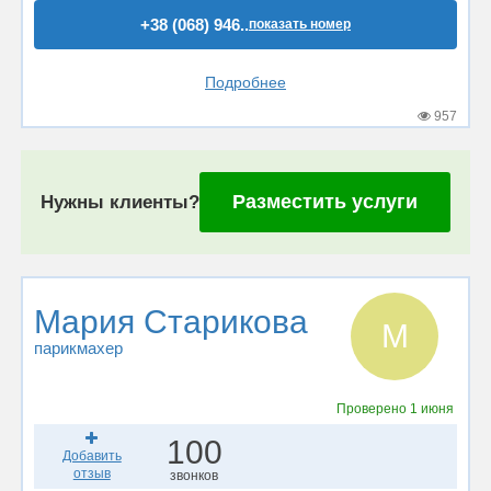
+38 (068) 946..
показать номер
Подробнее
957
Разместить услуги
Нужны клиенты?
Мария Старикова
М
парикмахер
Проверено
1 июня
100
Добавить
отзыв
звонков