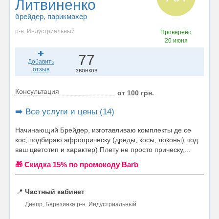
Литвиненко
брейдер
, парикмахер
р-н. Индустриальный
Проверено
20 июня
77
Добавить
отзыв
звонков
Консультация
от 100 грн.
➡️ Все услуги и цены (14)
Начинающий Брейдер, изготавливаю комплекты де се
кос, подбираю афроприческу (дреды, косы, локоны) под
ваш цветотип и характер) Плету не просто прическу,...
🎁 Cкидка 15% по промокоду Barb
📍
Частный кабинет
Днепр, Березинка р-н. Индустриальный