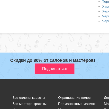
Тер
Хар
Хер
Чер
Чер
Скидки до 80% от салонов и мастеров!
Все салоны красоты
Окрашивание волос
Де
Все мастера красоты
Перманентный макияж
Ма