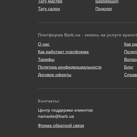
Тату мастер
Барбершоп
Тату салон
Подолог
Платформа Barb.ua - запись на услуги красо
О нас
Как ра
Как работает платформа
Полит
Тарифы
Вопро
Политика конфиденциальности
Блог
Договор оферты
Справ
Контакты:
Центр поддержки клиентов:
namaste@barb.ua
Форма обратной связи