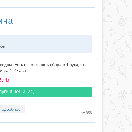
ина
ков
 дом. Есть возможность сбора в 4 руки, что
ч за 1-2 часа
Barb
луги и цены (24)
Подробнее
856