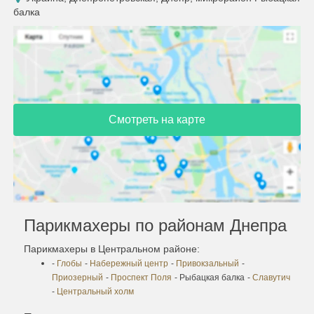
балка
Смотреть на карте
Парикмахеры по районам Днепра
Парикмахеры в Центральном районе:
-
Глобы
-
Набережный центр
-
Привокзальный
-
Приозерный
-
Проспект Поля
- Рыбацкая балка
-
Славутич
-
Центральный холм