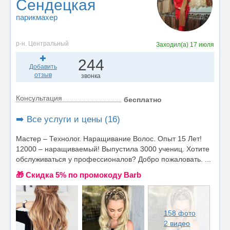
Сендецкая
парикмахер
р-н. Центральный
Заходил(а)
17 июля
244
Добавить
отзыв
звонка
Консультация
бесплатно
➡️ Все услуги и цены (16)
Мастер – Технолог. Наращивание Волос. Опыт 15 Лет!
12000 – наращиваемый! Выпустила 3000 учениц. Хотите
обслуживаться у профессионалов? Добро пожаловать. ...
🎁 Cкидка 5% по промокоду Barb
158 фото
2 видео