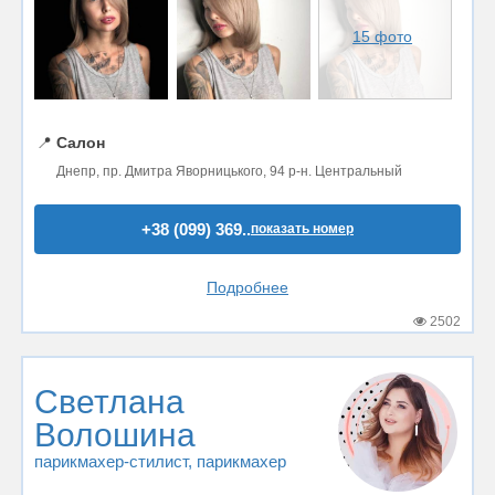
15 фото
📍
Салон
Днепр, пр. Дмитра Яворницького, 94 р-н. Центральный
+38 (099) 369..
показать номер
Подробнее
2502
Светлана
Волошина
парикмахер-стилист
, парикмахер