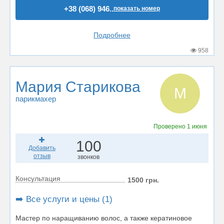
+38 (068) 946..
показать номер
Подробнее
958
Мария Старикова
М
парикмахер
Проверено
1 июня
100
Добавить
отзыв
звонков
Консультация
1500 грн.
➡️ Все услуги и цены (1)
Мастер по наращиванию волос, а также кератиновое