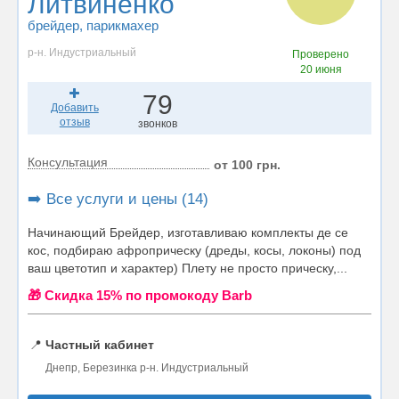
Литвиненко
брейдер
, парикмахер
р-н. Индустриальный
Проверено
20 июня
79
Добавить
отзыв
звонков
Консультация
от 100 грн.
➡️ Все услуги и цены (14)
Начинающий Брейдер, изготавливаю комплекты де се
кос, подбираю афроприческу (дреды, косы, локоны) под
ваш цветотип и характер) Плету не просто прическу,...
🎁 Cкидка 15% по промокоду Barb
📍
Частный кабинет
Днепр, Березинка р-н. Индустриальный