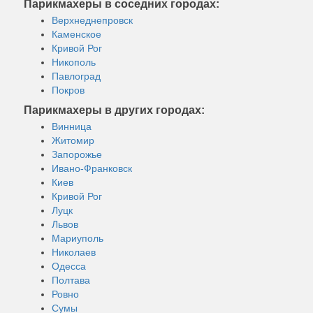
Парикмахеры в соседних городах:
Верхнеднепровск
Каменское
Кривой Рог
Никополь
Павлоград
Покров
Парикмахеры в других городах:
Винница
Житомир
Запорожье
Ивано-Франковск
Киев
Кривой Рог
Луцк
Львов
Мариуполь
Николаев
Одесса
Полтава
Ровно
Сумы