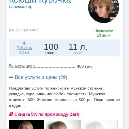
парикмахер
р-н. Центральный
Проверено
13 июня
100
11 л.
Добавить
отзыв
звонков
опыт
Консультация
400 грн.
➡️ Все услуги и цены (29)
Предлагаю услуги по женской и мужской стрижке,
укладке, окрашиванию любой сложности. Мужская
стрижка - 500. Женская стрижка - от 800грн. Окрашивание
в один...
🎁 Cкидка 5% по промокоду Barb