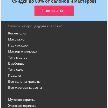
Скидки до 80% от салонов и мастеров!
Запись на процедуры красоты:
Косметолог
Массажист
Парикмахер
Мастер маникюра
Тату мастер
Барбершоп
Тату салон
Подолог
Все салоны красоты
Все мастера красоты
Мужская стрижка
Женская стрижка