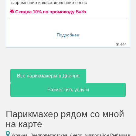
выпрямление и восстановление волос
🎁 Cкидка 10% по промокоду Barb
Подробнее
444
Все парикмахеры в Днепре
Разместить услуги
Парикмахер рядом со мной
на карте
Украина, Днепропетровская, Днепр, микрорайон Рыбацкая