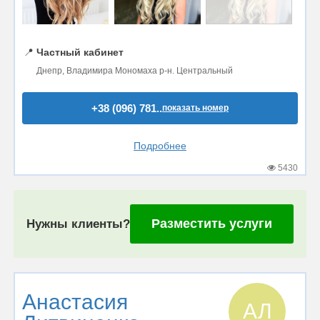
📍
Частный кабинет
Днепр, Владимира Мономаха р-н. Центральный
+38 (096) 781..
показать номер
Подробнее
5430
Разместить услуги
Нужны клиенты?
Анастасия
АЛ