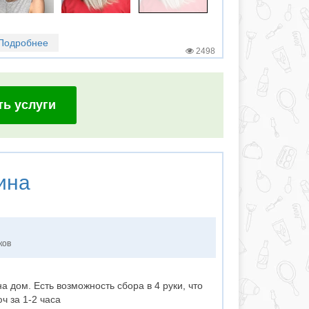
Подробнее
2498
ть услуги
ина
ков
 дом. Есть возможность сбора в 4 руки, что
ч за 1-2 часа