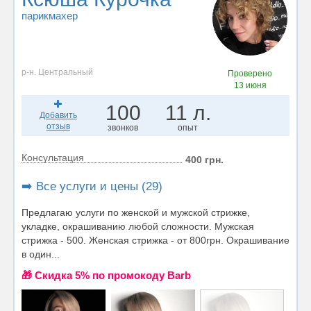
парикмахер
р-н. Центральный
Проверено
13 июня
100
11 л.
Добавить
отзыв
звонков
опыт
Консультация
400 грн.
➡️ Все услуги и цены (29)
Предлагаю услуги по женской и мужской стрижке,
укладке, окрашиванию любой сложности. Мужская
стрижка - 500. Женская стрижка - от 800грн. Окрашивание
в один...
🎁 Cкидка 5% по промокоду Barb