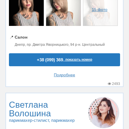
15 фото
📍
Салон
Днепр, пр. Дмитра Яворницького, 94 р-н. Центральный
+38 (099) 369..
показать номер
Подробнее
2493
Светлана
Волошина
парикмахер-стилист
, парикмахер