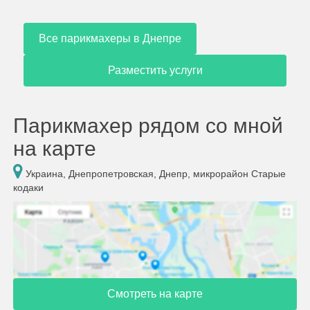
Все парикмахеры в Днепре
Разместить услуги
Парикмахер рядом со мной
на карте
Украина, Днепропетровская, Днепр, микрорайон Старые
кодаки
Смотреть на карте