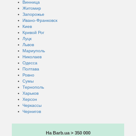
Винница
Житомир
Запорожье
Ивано-Франковск
Киев
Кривой Рог
Луцк
Львов
Мариуполь
Николаев
Одесса
Полтава
Ровно
Сумы
Тернополь
Харьков
Херсон
Черкассы
Чернигов
На Barb.ua > 350 000