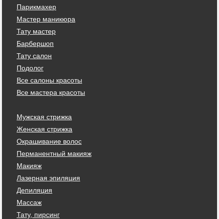
Парикмахер
Мастер маникюра
Тату мастер
Барбершоп
Тату салон
Подолог
Все салоны красоты
Все мастера красоты
Мужская стрижка
Женская стрижка
Окрашивание волос
Перманентный макияж
Макияж
Лазерная эпиляция
Депиляция
Массаж
Тату, пирсинг