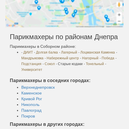
Парикмахеры по районам Днепра
Парикмахеры в Соборном районе:
-
ДИИТ
-
Долгая балка
-
Лагерный
-
Лоцманская Каменка
-
Мандрыковка
-
Набережный центр
-
Нагорный
-
Победа
-
Подстанция
-
Сокол
- Старые кодаки
-
Тонельный
-
Университет
Парикмахеры в соседних городах:
Верхнеднепровск
Каменское
Кривой Рог
Никополь
Павлоград
Покров
Парикмахеры в других городах: