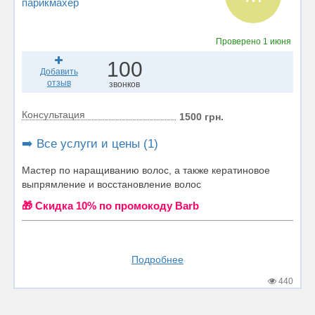
парикмахер
Проверено
1 июня
100
Добавить
отзыв
звонков
Консультация
1500 грн.
➡️ Все услуги и цены (1)
Мастер по наращиванию волос, а также кератиновое
выпрямление и восстановление волос
🎁 Cкидка 10% по промокоду Barb
Подробнее
440