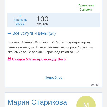
Проверено
9 апреля
100
Добавить
отзыв
звонков
➡️ Все услуги и цены (24)
Визажист/стилист/бровист. Работаю в центре города.
Выезжаю на дом. Есть возможность сбора в 4 руки, что
экономит ваше время. Образ под ключ за 1-2...
🎁 Cкидка 5% по промокоду Barb
Подробнее
853
Мария Старикова
М