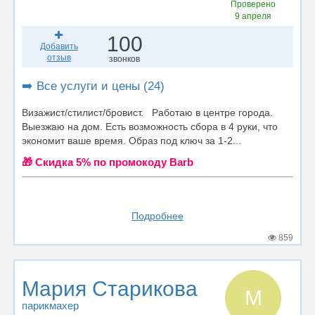
Проверено
9 апреля
100
Добавить
отзыв
звонков
➡️ Все услуги и цены (24)
Визажист/стилист/бровист. Работаю в центре города.
Выезжаю на дом. Есть возможность сбора в 4 руки, что
экономит ваше время. Образ под ключ за 1-2...
🎁 Cкидка 5% по промокоду Barb
Подробнее
859
Мария Старикова
М
парикмахер