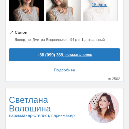
15 фото
📍
Салон
Днепр, пр. Дмитра Яворницького, 94 р-н. Центральный
+38 (099) 369..
показать номер
Подробнее
2502
Светлана
Волошина
парикмахер-стилист
, парикмахер