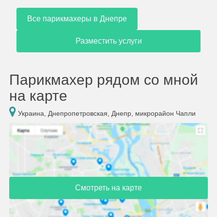
Все парикмахеры в Днепре
Разместить услуги
Парикмахер рядом со мной
на карте
Украина, Днепропетровская, Днепр, микрорайон Чапли
Смотреть на карте