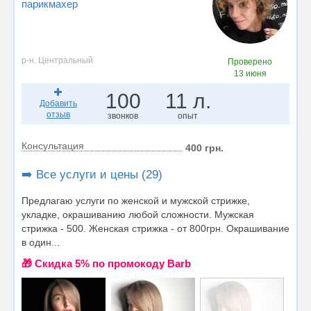
парикмахер
р-н. Центральный
Проверено
13 июня
100
11 л.
Добавить
отзыв
звонков
опыт
Консультация
400 грн.
➡️ Все услуги и цены (29)
Предлагаю услуги по женской и мужской стрижке,
укладке, окрашиванию любой сложности. Мужская
стрижка - 500. Женская стрижка - от 800грн. Окрашивание
в один...
🎁 Cкидка 5% по промокоду Barb