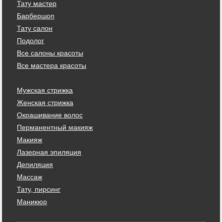
Тату мастер
Барбершоп
Тату салон
Подолог
Все салоны красоты
Все мастера красоты
Мужская стрижка
Женская стрижка
Окрашивание волос
Перманентный макияж
Макияж
Лазерная эпиляция
Депиляция
Массаж
Тату, пирсинг
Маникюр