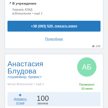
📍
В учреждении
Харьков, ЮЖД
м.Вокзальная + ещё 2
+38 (093) 520..
показать номер
Подробнее
348
Анастасия
АБ
Блудова
лэшмейкер
, бровист
метро Вокзальная + ещё 2
Проверено
30 июня
100
Добавить
отзыв
звонков