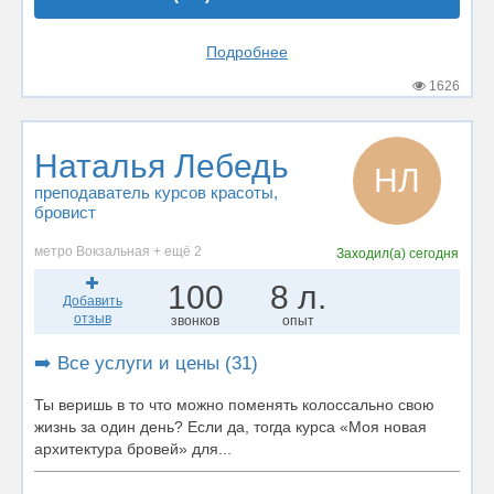
Подробнее
1626
Наталья Лебедь
НЛ
преподаватель курсов красоты
,
бровист
метро Вокзальная + ещё 2
Заходил(а)
сегодня
100
8 л.
Добавить
отзыв
звонков
опыт
➡️ Все услуги и цены (31)
Ты веришь в то что можно поменять колоссально свою
жизнь за один день? Если да, тогда курса «Моя новая
архитектура бровей» для...