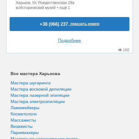
Харьков, Ул. Рождественская 29а
м.Исторический музей + ещё 1
+38 (066) 237..
показать номер
Подробнее
160
Все мастера Харькова
Мастера шугаринга
Мастера восковой депиляции
Мастера лазерной эпиляции
Мастера электроэпиляции
Ламимейкеры
Косметологи
Массажисты
Визажисты
Парикмахеры
Мастера по наращиванию волос