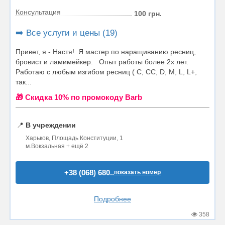
Консультация
100 грн.
➡️ Все услуги и цены (19)
Привет, я - Настя! Я мастер по наращиванию ресниц,
бровист и ламимейкер. Опыт работы более 2х лет.
Работаю с любым изгибом ресниц ( С, СС, D, M, L, L+,
так...
🎁 Cкидка 10% по промокоду Barb
📍
В учреждении
Харьков, Площадь Конституции, 1
м.Вокзальная + ещё 2
+38 (068) 680..
показать номер
Подробнее
358