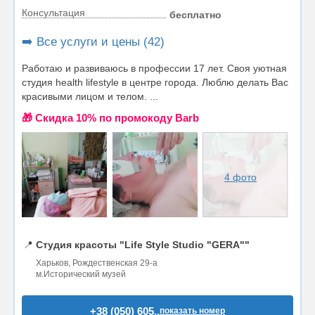
Консультация
бесплатно
➡️ Все услуги и цены (42)
Работаю и развиваюсь в профессии 17 лет. Своя уютная
студия health lifestyle в центре города. Люблю делать Вас
красивыми лицом и телом. ...
🎁 Cкидка 10% по промокоду Barb
4 фото
📍
Студия красоты "Life Style Studio "GERA""
Харьков, Рождественская 29-а
м.Исторический музей
+38 (050) 605..
показать номер