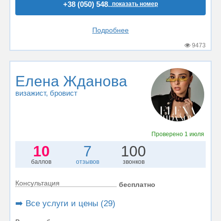
+38 (050) 548..
показать номер
Подробнее
9473
Елена Жданова
визажист
, бровист
Проверено
1 июля
10
7
100
баллов
отзывов
звонков
Консультация
бесплатно
➡️ Все услуги и цены (29)