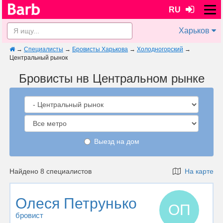
RU
Харьков
→
Специалисты
→
Бровисты Харькова
→
Холодногорский
→
Центральный рынок
Бровисты нв Центральном рынке
Выезд на дом
Найдено 8 специалистов
На карте
Олеся Петрунько
ОП
бровист