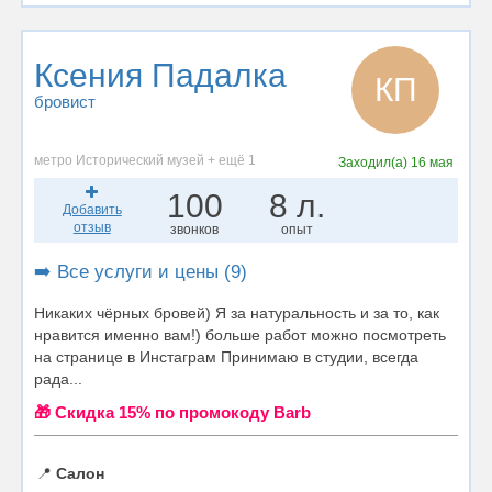
Ксения Падалка
КП
бровист
метро Исторический музей + ещё 1
Заходил(а)
16 мая
100
8 л.
Добавить
отзыв
звонков
опыт
➡️ Все услуги и цены (9)
Никаких чёрных бровей) Я за натуральность и за то, как
нравится именно вам!) больше работ можно посмотреть
на странице в Инстаграм Принимаю в студии, всегда
рада...
🎁 Cкидка 15% по промокоду Barb
📍
Салон