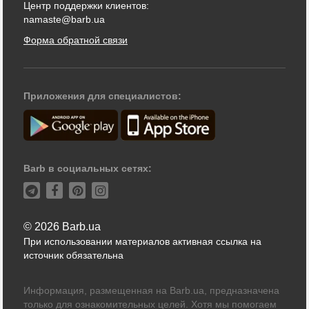
Центр поддержки клиентов:
namaste@barb.ua
Форма обратной связи
Приложения для специалистов:
Barb в социальных сетях:
© 2026 Barb.ua
При использовании материалов активная ссылка на
источник обязательна
Информация, размещенная на Barb.ua, предназначена
только для ознакомительных целей. Хотя мы помогаем