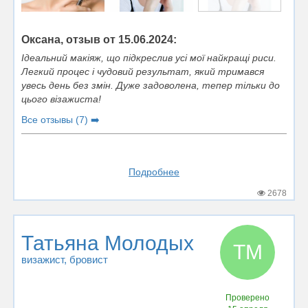
Оксана, отзыв от 15.06.2024:
Ідеальний макіяж, що підкреслив усі мої найкращі риси.
Легкий процес і чудовий результат, який тримався
увесь день без змін. Дуже задоволена, тепер тільки до
цього візажиста!
Все отзывы (7) ➡️
Подробнее
2678
Татьяна Молодых
ТМ
визажист
, бровист
Проверено