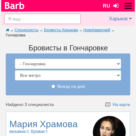
RU
Харьков
→
Специалисты
→
Бровисты Харькова
→
Новобаварский
→
Гончаровка
Бровисты в Гончаровке
Выезд на дом
Найдено 3 специалиста
На карте
Мария Храмова
визажист
, бровист