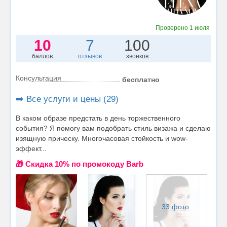
Проверено
1 июля
10
7
100
баллов
отзывов
звонков
Консультация
бесплатно
➡️ Все услуги и цены (29)
В каком образе предстать в день торжественного
события? Я помогу вам подобрать стиль визажа и сделаю
изящную прическу. Многочасовая стойкость и wow-
эффект...
🎁 Cкидка 10% по промокоду Barb
33 фото