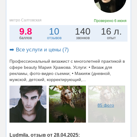
метро Салтовская
Проверено
6 июня
9.8
10
140
16 л.
баллов
отзывов
звонков
опыт
➡️ Все услуги и цены (7)
Профессиональный визажист с многолетней практикой в
сфере beauty Мария Храмова. Услуги: • Визаж для
рекламы, фото-видео съемки; • Макияж (дневной,
мужской, детский, корректирующий,...
85 фото
Ludmila, отзыв от 28.04.2025: