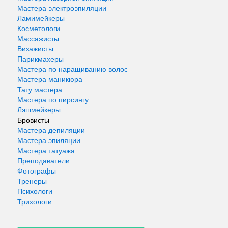
Мастера электроэпиляции
Ламимейкеры
Косметологи
Массажисты
Визажисты
Парикмахеры
Мастера по наращиванию волос
Мастера маникюра
Тату мастера
Мастера по пирсингу
Лэшмейкеры
Бровисты
Мастера депиляции
Мастера эпиляции
Мастера татуажа
Преподаватели
Фотографы
Тренеры
Психологи
Трихологи