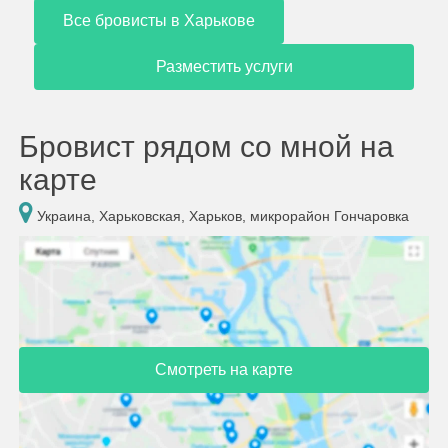
Все бровисты в Харькове
Разместить услуги
Бровист рядом со мной на
карте
Украина, Харьковская, Харьков, микрорайон Гончаровка
Смотреть на карте