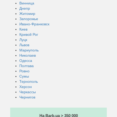
Винница
Днепр
Житомир
Запорожье
Ивано-Франковск
Киев
Кривой Рог
Луцк
Львов
Мариуполь
Николаев
Одесса
Полтава
Ровно
Сумы
Тернополь
Херсон
Черкассы
Чернигов
На Barb.ua > 350 000