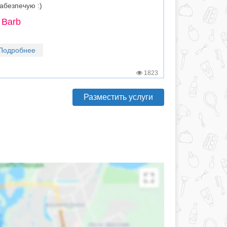
забезпечую :)
 Barb
Подробнее
1823
Разместить услуги