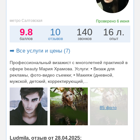
метро Салтовская
Проверено
6 июня
9.8
10
140
16 л.
баллов
отзывов
звонков
опыт
➡️ Все услуги и цены (7)
Профессиональный визажист с многолетней практикой в
сфере beauty Мария Храмова. Услуги: • Визаж для
рекламы, фото-видео съемки; • Макияж (дневной,
мужской, детский, корректирующий,...
85 фото
Ludmila, отзыв от 28.04.2025: