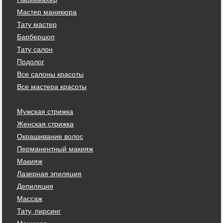
Мастер маникюра
Тату мастер
Барбершоп
Тату салон
Подолог
Все салоны красоты
Все мастера красоты
Мужская стрижка
Женская стрижка
Окрашивание волос
Перманентный макияж
Макияж
Лазерная эпиляция
Депиляция
Массаж
Тату, пирсинг