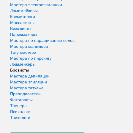
Мастера электроэпиляции
Ламимейкеры
Косметологи
Массажисты
Визажисты
Парикмахеры
Мастера по наращиванию волос
Мастера маникюра
Тату мастера
Мастера по пирсингу
Лэшмейкеры
Бровисты
Мастера депиляции
Мастера эпиляции
Мастера татуажа
Преподаватели
Фотографы
Тренеры
Психологи
Трихологи