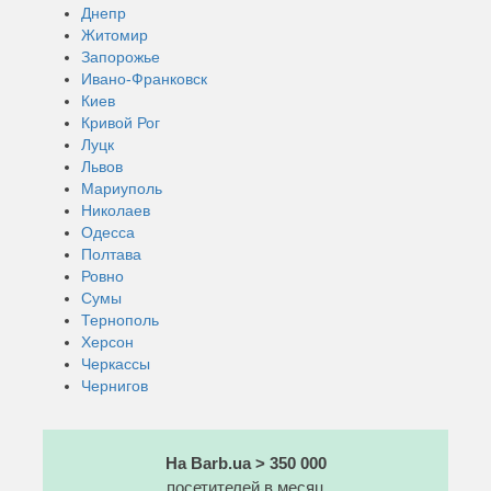
Днепр
Житомир
Запорожье
Ивано-Франковск
Киев
Кривой Рог
Луцк
Львов
Мариуполь
Николаев
Одесса
Полтава
Ровно
Сумы
Тернополь
Херсон
Черкассы
Чернигов
На Barb.ua > 350 000
посетителей в месяц