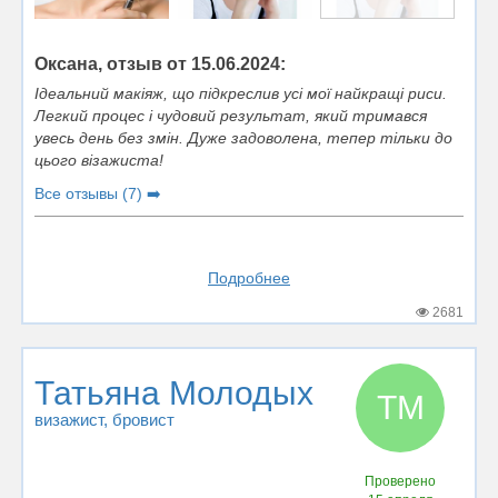
Оксана, отзыв от 15.06.2024:
Ідеальний макіяж, що підкреслив усі мої найкращі риси.
Легкий процес і чудовий результат, який тримався
увесь день без змін. Дуже задоволена, тепер тільки до
цього візажиста!
Все отзывы (7) ➡️
Подробнее
2681
Татьяна Молодых
ТМ
визажист
, бровист
Проверено