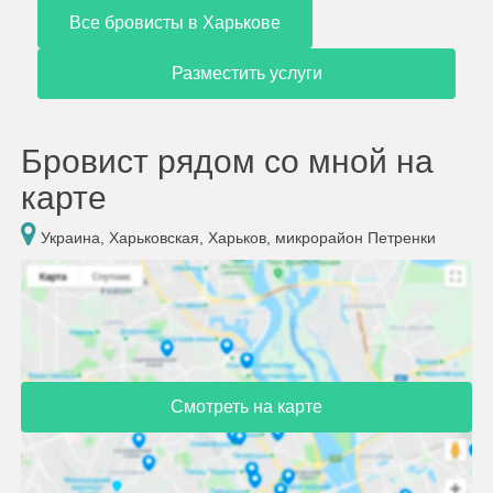
Все бровисты в Харькове
Разместить услуги
Бровист рядом со мной на
карте
Украина, Харьковская, Харьков, микрорайон Петренки
Смотреть на карте