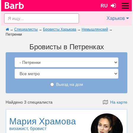
RU
Харьков
→
Специалисты
→
Бровисты Харькова
→
Немышлянский
→
Петренки
Бровисты в Петренках
Выезд на дом
Найдено 3 специалиста
На карте
Мария Храмова
визажист
, бровист