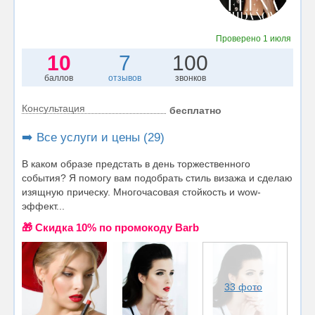
Проверено
1 июля
10
7
100
баллов
отзывов
звонков
Консультация
бесплатно
➡️ Все услуги и цены (29)
В каком образе предстать в день торжественного
события? Я помогу вам подобрать стиль визажа и сделаю
изящную прическу. Многочасовая стойкость и wow-
эффект...
🎁 Cкидка 10% по промокоду Barb
33 фото