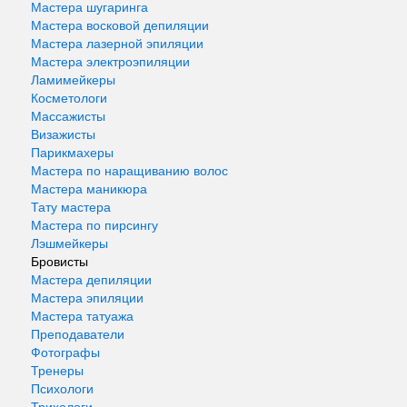
Мастера шугаринга
Мастера восковой депиляции
Мастера лазерной эпиляции
Мастера электроэпиляции
Ламимейкеры
Косметологи
Массажисты
Визажисты
Парикмахеры
Мастера по наращиванию волос
Мастера маникюра
Тату мастера
Мастера по пирсингу
Лэшмейкеры
Бровисты
Мастера депиляции
Мастера эпиляции
Мастера татуажа
Преподаватели
Фотографы
Тренеры
Психологи