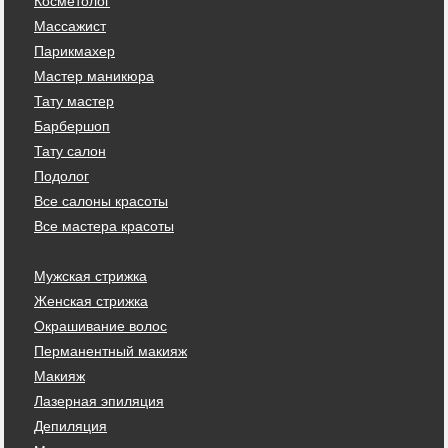
Косметолог
Массажист
Парикмахер
Мастер маникюра
Тату мастер
Барбершоп
Тату салон
Подолог
Все салоны красоты
Все мастера красоты
Мужская стрижка
Женская стрижка
Окрашивание волос
Перманентный макияж
Макияж
Лазерная эпиляция
Депиляция