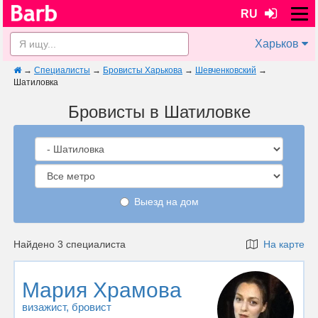
RU
Харьков
→
Специалисты
→
Бровисты Харькова
→
Шевченковский
→
Шатиловка
Бровисты в Шатиловке
Выезд на дом
Найдено 3 специалиста
На карте
Мария Храмова
визажист
, бровист