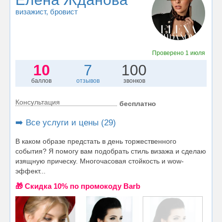
визажист
, бровист
Проверено
1 июля
10
7
100
баллов
отзывов
звонков
Консультация
бесплатно
➡️ Все услуги и цены (29)
В каком образе предстать в день торжественного
события? Я помогу вам подобрать стиль визажа и сделаю
изящную прическу. Многочасовая стойкость и wow-
эффект...
🎁 Cкидка 10% по промокоду Barb