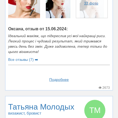
33 фото
Оксана, отзыв от 15.06.2024:
Ідеальний макіяж, що підкреслив усі мої найкращі риси.
Легкий процес і чудовий результат, який тримався
увесь день без змін. Дуже задоволена, тепер тільки до
цього візажиста!
Все отзывы (7) ➡️
Подробнее
2673
Татьяна Молодых
ТМ
визажист
, бровист