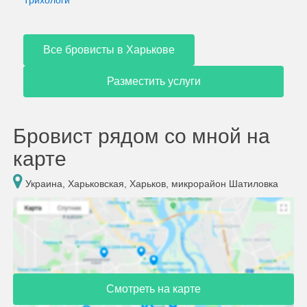
Трихологи
Все бровисты в Харькове
Разместить услуги
Бровист рядом со мной на
карте
Украина, Харьковская, Харьков, микрорайон Шатиловка
Смотреть на карте