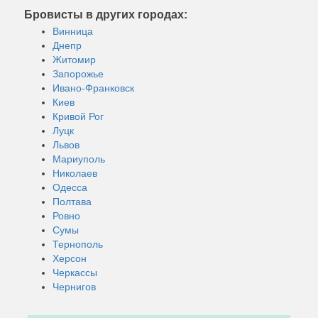
Бровисты в других городах:
Винница
Днепр
Житомир
Запорожье
Ивано-Франковск
Киев
Кривой Рог
Луцк
Львов
Мариуполь
Николаев
Одесса
Полтава
Ровно
Сумы
Тернополь
Херсон
Черкассы
Чернигов