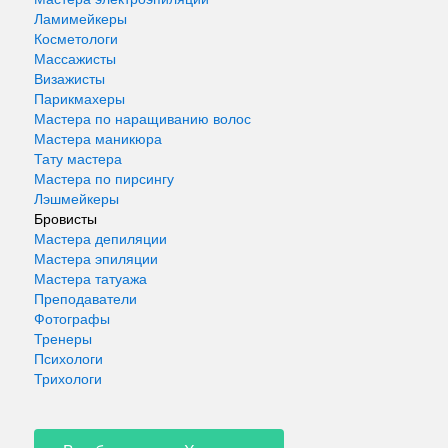
Ламимейкеры
Косметологи
Массажисты
Визажисты
Парикмахеры
Мастера по наращиванию волос
Мастера маникюра
Тату мастера
Мастера по пирсингу
Лэшмейкеры
Бровисты
Мастера депиляции
Мастера эпиляции
Мастера татуажа
Преподаватели
Фотографы
Тренеры
Психологи
Трихологи