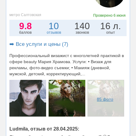
метро Салтовская
Проверено
6 июня
9.8
10
140
16 л.
баллов
отзывов
звонков
опыт
➡️ Все услуги и цены (7)
Профессиональный визажист с многолетней практикой в
сфере beauty Мария Храмова. Услуги: • Визаж для
рекламы, фото-видео съемки; • Макияж (дневной,
мужской, детский, корректирующий,...
85 фото
Ludmila, отзыв от 28.04.2025: