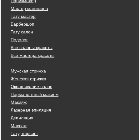
Парикмахер
Мастер маникюра
Тату мастер
Барбершоп
Тату салон
Подолог
Все салоны красоты
Все мастера красоты
Мужская стрижка
Женская стрижка
Окрашивание волос
Перманентный макияж
Макияж
Лазерная эпиляция
Депиляция
Массаж
Тату, пирсинг