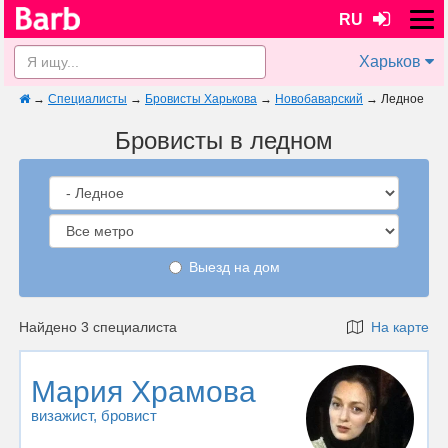
RU
Харьков
→
Специалисты
→
Бровисты Харькова
→
Новобаварский
→
Ледное
Бровисты в ледном
Выезд на дом
Найдено 3 специалиста
На карте
Мария Храмова
визажист
, бровист