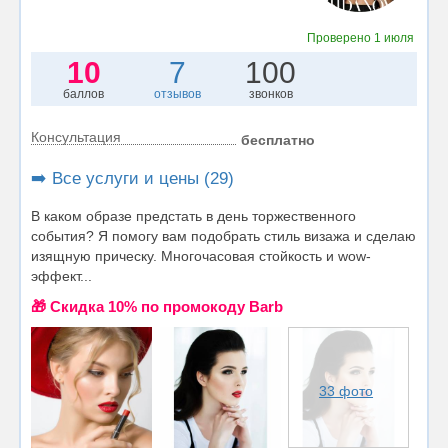
Проверено
1 июля
10
7
100
баллов
отзывов
звонков
Консультация
бесплатно
➡️ Все услуги и цены (29)
В каком образе предстать в день торжественного
события? Я помогу вам подобрать стиль визажа и сделаю
изящную прическу. Многочасовая стойкость и wow-
эффект...
🎁 Cкидка 10% по промокоду Barb
33 фото