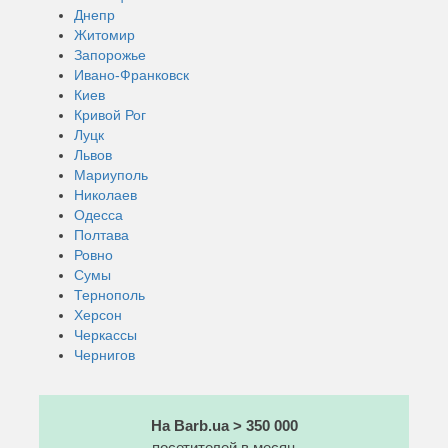
Днепр
Житомир
Запорожье
Ивано-Франковск
Киев
Кривой Рог
Луцк
Львов
Мариуполь
Николаев
Одесса
Полтава
Ровно
Сумы
Тернополь
Херсон
Черкассы
Чернигов
На Barb.ua > 350 000
посетителей в месяц