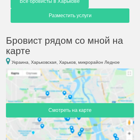
Все бровисты в Харькове
Разместить услуги
Бровист рядом со мной на
карте
Украина, Харьковская, Харьков, микрорайон Ледное
Смотреть на карте