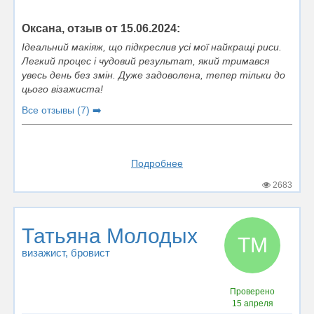
Оксана, отзыв от 15.06.2024:
Ідеальний макіяж, що підкреслив усі мої найкращі риси.
Легкий процес і чудовий результат, який тримався
увесь день без змін. Дуже задоволена, тепер тільки до
цього візажиста!
Все отзывы (7) ➡️
Подробнее
2683
Татьяна Молодых
ТМ
визажист
, бровист
Проверено
15 апреля