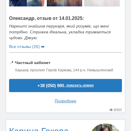
Олександр, отзыв от 14.01.2025:
Нарешті знайшов перукаря, який розуміє, що мені
потрібно. Стрижка ідеальна, укладка тримається
чудово. Дякую.
Все отзывы (26) ➡️
📍
Частный кабинет
Харьков, проспект Героїв Харкова, 144 р-н. Немышлянский
+38 (050) 980..
показать номер
Подробнее
9000