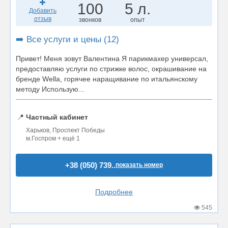
100
5 л.
Добавить
отзыв
звонков
опыт
➡️ Все услуги и цены (12)
Привет! Меня зовут Валентина Я парикмахер универсал,
предоставляю услуги по стрижке волос, окрашивание на
бренде Wella, горячее наращивание по итальянскому
методу Использую...
📍
Частный кабинет
Харьков, Проспект Победы
м.Госпром + ещё 1
+38 (050) 739..
показать номер
Подробнее
545