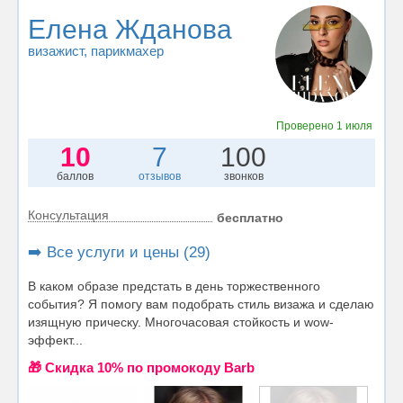
Елена Жданова
визажист
, парикмахер
Проверено
1 июля
10
7
100
баллов
отзывов
звонков
Консультация
бесплатно
➡️ Все услуги и цены (29)
В каком образе предстать в день торжественного
события? Я помогу вам подобрать стиль визажа и сделаю
изящную прическу. Многочасовая стойкость и wow-
эффект...
🎁 Cкидка 10% по промокоду Barb