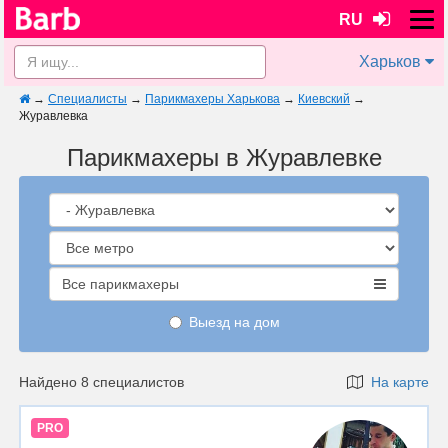
RU
Харьков
→
Специалисты
→
Парикмахеры Харькова
→
Киевский
→
Журавлевка
Парикмахеры в Журавлевке
Все парикмахеры
Выезд на дом
Найдено 8 специалистов
На карте
PRO