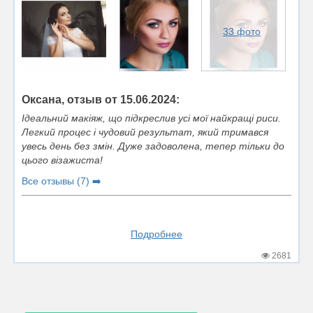
33 фото
Оксана, отзыв от 15.06.2024:
Ідеальний макіяж, що підкреслив усі мої найкращі риси.
Легкий процес і чудовий результат, який тримався
увесь день без змін. Дуже задоволена, тепер тільки до
цього візажиста!
Все отзывы (7) ➡️
Подробнее
2681