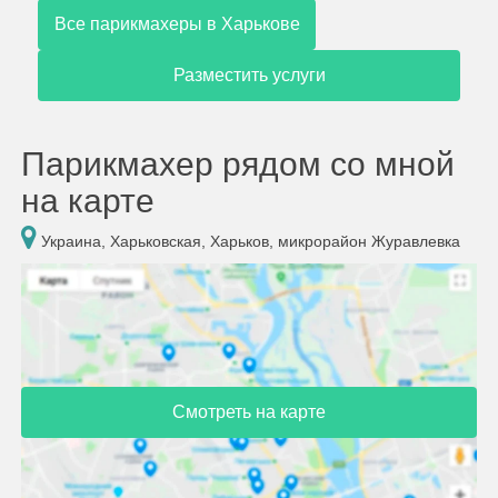
Все парикмахеры в Харькове
Разместить услуги
Парикмахер рядом со мной
на карте
Украина, Харьковская, Харьков, микрорайон Журавлевка
Смотреть на карте