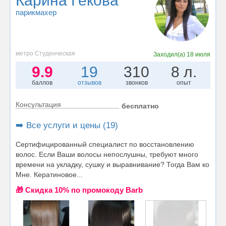
Карина Гекова
парикмахер
метро Студенческая
Заходил(а)
18 июля
9.9
19
310
8 л.
баллов
отзывов
звонков
опыт
Консультация
бесплатно
➡️ Все услуги и цены (19)
Сертифицированный специалист по восстановлению
волос. Если Ваши волосы непослушны, требуют много
времени на укладку, сушку и выравнивание? Тогда Вам ко
Мне. Кератиновое...
🎁 Cкидка 10% по промокоду Barb