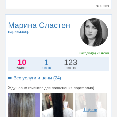
10303
Марина Сластен
парикмахер
Заходил(а)
23 июня
10
1
123
баллов
отзыв
звонка
➡️ Все услуги и цены (24)
Жду новых клиентов для пополнения портфолио)
11 фото