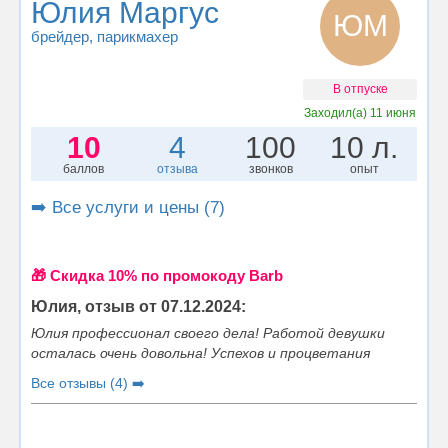
Юлия Маргус
ЮМ
брейдер
, парикмахер
В отпуске
Заходил(а)
11 июня
10
4
100
10 л.
баллов
отзыва
звонков
опыт
➡️ Все услуги и цены (7)
🎁 Cкидка 10% по промокоду Barb
Юлия, отзыв от 07.12.2024:
Юлия профессионал своего дела! Работой девушки
осталась очень довольна! Успехов и процветания
Все отзывы (4) ➡️