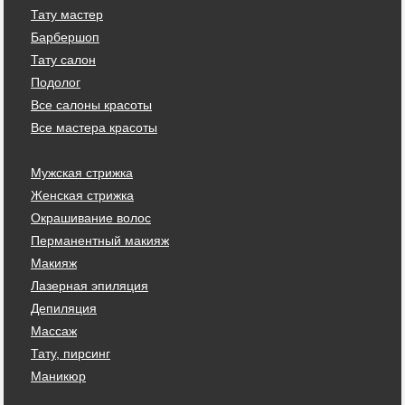
Тату мастер
Барбершоп
Тату салон
Подолог
Все салоны красоты
Все мастера красоты
Мужская стрижка
Женская стрижка
Окрашивание волос
Перманентный макияж
Макияж
Лазерная эпиляция
Депиляция
Массаж
Тату, пирсинг
Маникюр