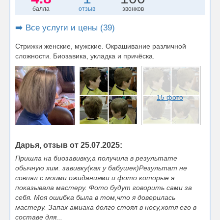
балла
отзыв
звонков
➡️ Все услуги и цены (39)
Стрижки женские, мужские. Окрашивание различной
сложности. Биозавика, укладка и причёска.
15 фото
Дарья, отзыв от 25.07.2025:
Пришла на биозавивку,а получила в результате
обычную хим. завивку(как у бабушек)Результат не
совпал с моими ожиданиями и фото которые я
показывала мастеру. Фото будут говорить сами за
себя. Моя ошибка была в том,что я доверилась
мастеру. Запах амиака долго стоял в носу,хотя его в
составе для...