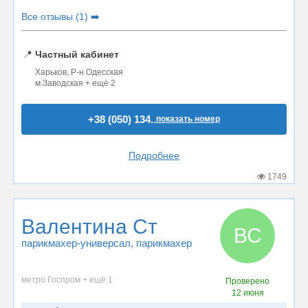
Все отзывы (1) ➡️
📍
Частный кабинет
Харьков, Р-н Одесская
м.Заводская + ещё 2
+38 (050) 134..
показать номер
Подробнее
1749
Валентина Ст
ВС
парикмахер-универсал
, парикмахер
метро Госпром + ещё 1
Проверено
12 июня