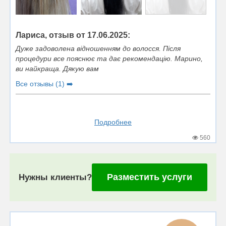
Лариса, отзыв от 17.06.2025:
Дуже задоволена відношенням до волосся. Після
процедури все пояснює та дає рекомендацію. Марино,
ви найкраща. Дякую вам
Все отзывы (1) ➡️
Подробнее
560
Разместить услуги
Нужны клиенты?